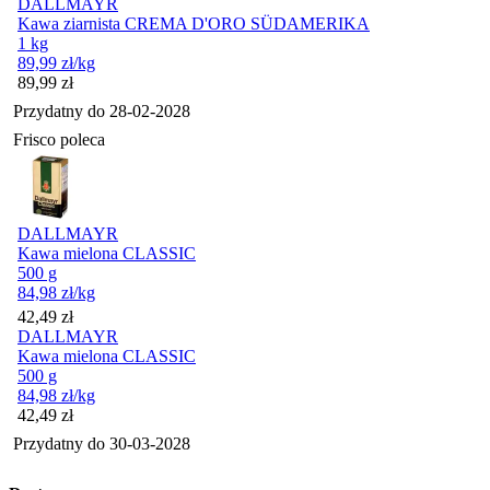
DALLMAYR
Kawa ziarnista CREMA D'ORO SÜDAMERIKA
1 kg
89,99
zł
/kg
Cena
89,99
zł
Przydatny do
28-02-2028
Frisco poleca
DALLMAYR
Kawa mielona CLASSIC
500 g
84,98
zł
/kg
Cena
42,49
zł
DALLMAYR
Kawa mielona CLASSIC
500 g
84,98
zł
/kg
Cena
42,49
zł
Przydatny do
30-03-2028