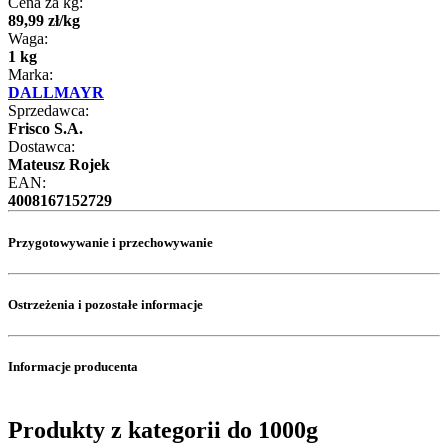
Cena za kg:
89
,
99
zł
/
kg
Waga:
1 kg
Marka:
DALLMAYR
Sprzedawca:
Frisco S.A.
Dostawca:
Mateusz Rojek
EAN:
4008167152729
Przygotowywanie i przechowywanie
Ostrzeżenia i pozostałe informacje
Informacje producenta
Produkty z kategorii do 1000g