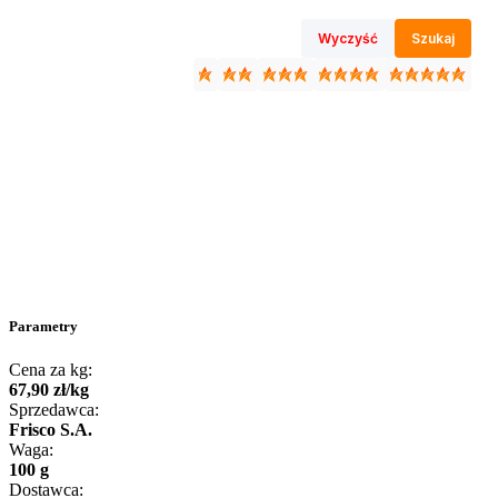
Wyczyść
Szukaj
Parametry
Cena za kg:
67
,
90
zł
/
kg
Sprzedawca:
Frisco S.A.
Waga:
100 g
Dostawca: