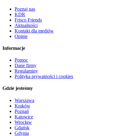
Poznaj nas
KDR
Frisco Friends
Aktualności
Kontakt dla mediów
Opinie
Informacje
Pomoc
Dane firmy
Regulaminy
Polityka prywatności i cookies
Gdzie jesteśmy
Warszawa
Kraków
Poznań
Katowice
Wrocław
Gdańsk
Gdynia