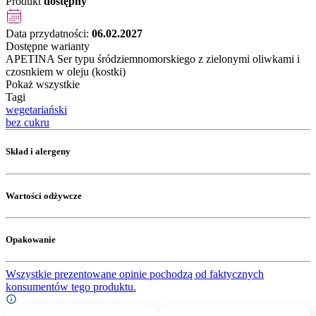
Produkt
dostępny
Data przydatności:
06.02.2027
Dostępne warianty
APETINA Ser typu śródziemnomorskiego z zielonymi oliwkami i
czosnkiem w oleju (kostki)
Pokaż wszystkie
Tagi
wegetariański
bez cukru
Skład i alergeny
Wartości odżywcze
Opakowanie
Wszystkie prezentowane opinie pochodzą od faktycznych
konsumentów tego produktu.