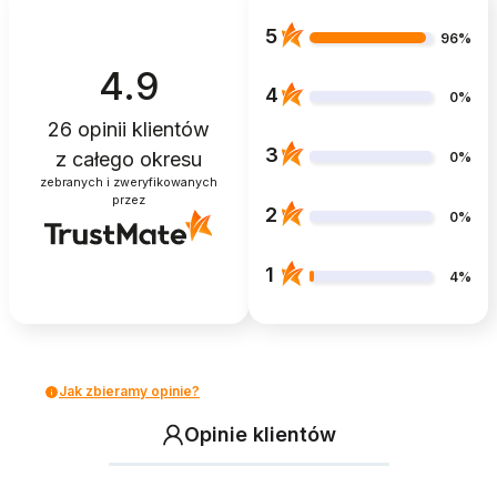
5
96%
4.9
4
0%
26
opinii klientów
3
z całego okresu
0%
zebranych i zweryfikowanych
przez
2
0%
1
4%
Jak zbieramy opinie?
Opinie klientów