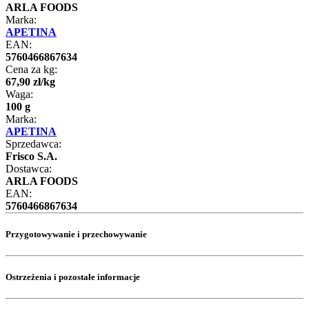
ARLA FOODS
Marka:
APETINA
EAN:
5760466867634
Cena za kg:
67
,
90
zł
/
kg
Waga:
100 g
Marka:
APETINA
Sprzedawca:
Frisco S.A.
Dostawca:
ARLA FOODS
EAN:
5760466867634
Przygotowywanie i przechowywanie
Ostrzeżenia i pozostałe informacje