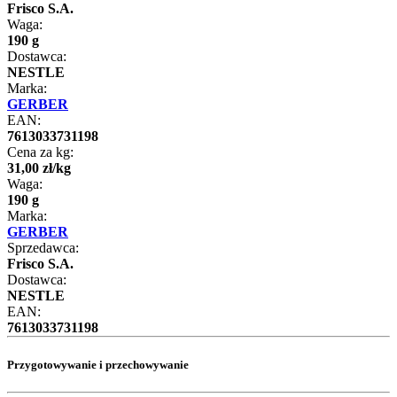
Frisco S.A.
Waga:
190 g
Dostawca:
NESTLE
Marka:
GERBER
EAN:
7613033731198
Cena za kg:
31
,
00
zł
/
kg
Waga:
190 g
Marka:
GERBER
Sprzedawca:
Frisco S.A.
Dostawca:
NESTLE
EAN:
7613033731198
Przygotowywanie i przechowywanie