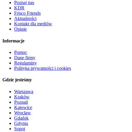
Poznaj nas
KDR
Frisco Friends
Aktualności
Kontakt dla mediów
Opinie
Informacje
Pomoc
Dane firmy
Regulaminy
Polityka prywatności i cookies
Gdzie jesteśmy
Warszawa
Kraków
Poznań
Katowice
Wrocław
Gdańsk
Gdynia
Sopot