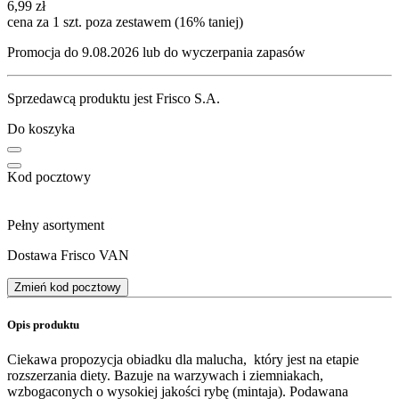
6,99
zł
cena za 1 szt. poza zestawem (16% taniej)
Promocja do 9.08.2026 lub do wyczerpania zapasów
Sprzedawcą produktu jest Frisco S.A.
Do koszyka
Kod pocztowy
Pełny asortyment
Dostawa Frisco VAN
Zmień kod pocztowy
Opis produktu
Ciekawa propozycja obiadku dla malucha, który jest na etapie
rozszerzania diety. Bazuje na warzywach i ziemniakach,
wzbogaconych o wysokiej jakości rybę (mintaja). Podawana