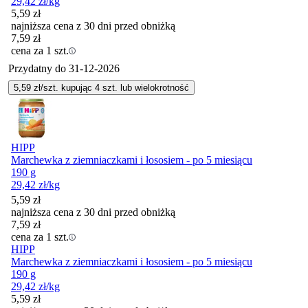
29,42
zł
/kg
5,59
zł
najniższa cena z 30 dni przed obniżką
7,59
zł
cena za 1 szt.
Przydatny do
31-12-2026
5,59
zł/szt. kupując
4
szt.
lub wielokrotność
HIPP
Marchewka z ziemniaczkami i łososiem - po 5 miesiącu
190 g
29,42
zł
/kg
5,59
zł
najniższa cena z 30 dni przed obniżką
7,59
zł
cena za 1 szt.
HIPP
Marchewka z ziemniaczkami i łososiem - po 5 miesiącu
190 g
29,42
zł
/kg
5,59
zł