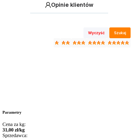
Opinie klientów
Wyczyść
Szukaj
Parametry
Cena za kg:
31
,
00
zł
/
kg
Sprzedawca: