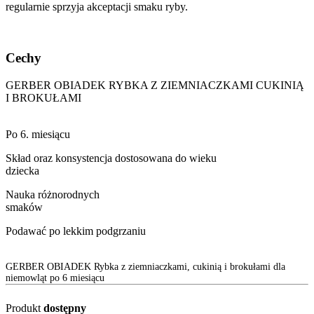
regularnie sprzyja akceptacji smaku ryby.
Cechy
GERBER OBIADEK RYBKA Z ZIEMNIACZKAMI CUKINIĄ
I BROKUŁAMI
Po 6. miesiącu
Skład oraz konsystencja dostosowana do wieku
dziecka
Nauka różnorodnych
smaków
Podawać po lekkim podgrzaniu
GERBER OBIADEK Rybka z ziemniaczkami, cukinią i brokułami dla
niemowląt po 6 miesiącu
Produkt
dostępny