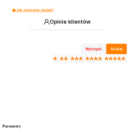
Jak zbieramy opinie?
Opinie klientów
Wyczyść
Szukaj
Parametry