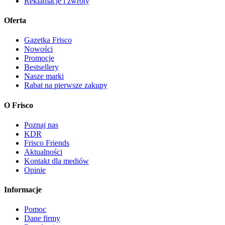
Reklamacje i zwroty
Oferta
Gazetka Frisco
Nowości
Promocje
Bestsellery
Nasze marki
Rabat na pierwsze zakupy
O Frisco
Poznaj nas
KDR
Frisco Friends
Aktualności
Kontakt dla mediów
Opinie
Informacje
Pomoc
Dane firmy