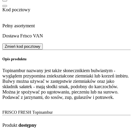
Kod pocztowy
Pełny asortyment
Dostawa Frisco VAN
Zmień kod pocztowy
Opis produktu
Topinambur nazwany jest także słonecznikiem bulwiastym -
wyglądem przypomina zniekształcone ziemniaki lub korzeń imbiru.
Bulwy można używać w zastępstwie ziemniaków oraz jako
składnik sałatek - mają słodki smak, podobny do karczochów.
Można je spożywać po ugotowaniu, pieczeniu lub na surowo.
Podawać z jarzynami, do sosów, zup, gulaszów i potrawek.
FRISCO FRESH Topinambur
Produkt
dostępny