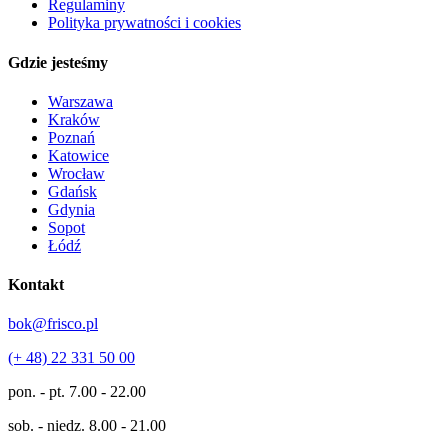
Regulaminy
Polityka prywatności i cookies
Gdzie jesteśmy
Warszawa
Kraków
Poznań
Katowice
Wrocław
Gdańsk
Gdynia
Sopot
Łódź
Kontakt
bok@frisco.pl
(+ 48) 22 331 50 00
pon. - pt.
7.00 - 22.00
sob. - niedz.
8.00 - 21.00