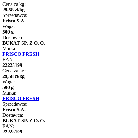
Cena za kg:
29
,
58
zł
/
kg
Sprzedawca:
Frisco S.A.
Waga:
500 g
Dostawca:
BUKAT SP. Z O. O.
Marka:
FRISCO FRESH
EAN:
22223199
Cena za kg:
29
,
58
zł
/
kg
Waga:
500 g
Marka:
FRISCO FRESH
Sprzedawca:
Frisco S.A.
Dostawca:
BUKAT SP. Z O. O.
EAN:
22223199