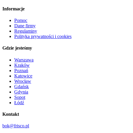
Informacje
Pomoc
Dane firmy
Regulaminy
Polityka prywatności i cookies
Gdzie jesteśmy
Warszawa
Kraków
Poznań
Katowice
Wrocław
Gdańsk
Gdynia
Sopot
Łódź
Kontakt
bok@frisco.pl