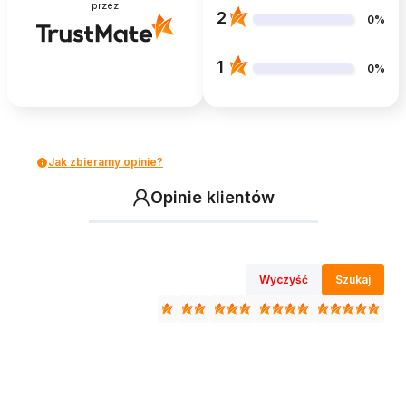
przez
2
0%
1
0%
Jak zbieramy opinie?
Opinie klientów
Wyczyść
Szukaj