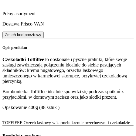
Pełny asortyment
Dostawa Frisco VAN
Zmień kod pocztowy
Opis produktu
Czekoladki Toffiffee
to doskonałe i pyszne pralinki, które swoje
zasługi zawdzięczają połączeniu idealnie do siebie pasujących
składników: kremu nugatowego, orzecha laskowego
umieszczonego w karmelowej skorupce, przykrytej czekoladową
pierzynką.
Bombonierka Toffiffee idealnie sprawdzi się podczas spotkań z
przyjaciółmi, w domowym zaciszu oraz jako słodki prezent.
Opakowanie 400g (48 sztuk )
TOFFIFEE Orzech laskowy w karmelu kremie orzechowym i czekoladzie
Produkt wycofany