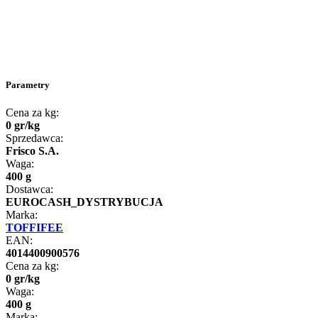
Parametry
Cena za kg:
0
gr
/
kg
Sprzedawca:
Frisco S.A.
Waga:
400 g
Dostawca:
EUROCASH_DYSTRYBUCJA
Marka:
TOFFIFEE
EAN:
4014400900576
Cena za kg:
0
gr
/
kg
Waga:
400 g
Marka: