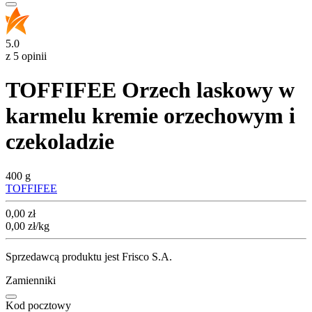
5.0
z 5 opinii
TOFFIFEE Orzech laskowy w
karmelu kremie orzechowym i
czekoladzie
400 g
TOFFIFEE
Cena
0,00
zł
0,00
zł
/kg
Sprzedawcą produktu jest Frisco S.A.
Zamienniki
Kod pocztowy