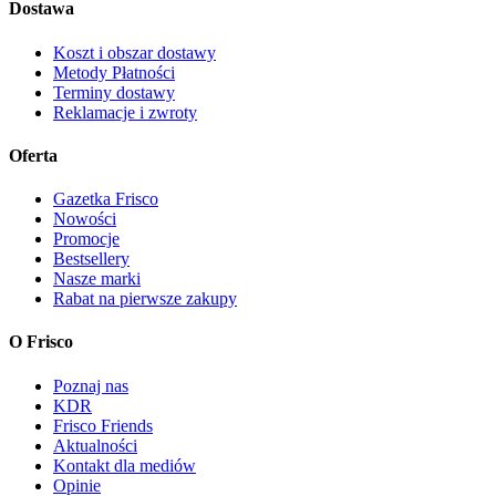
Dostawa
Koszt i obszar dostawy
Metody Płatności
Terminy dostawy
Reklamacje i zwroty
Oferta
Gazetka Frisco
Nowości
Promocje
Bestsellery
Nasze marki
Rabat na pierwsze zakupy
O Frisco
Poznaj nas
KDR
Frisco Friends
Aktualności
Kontakt dla mediów
Opinie