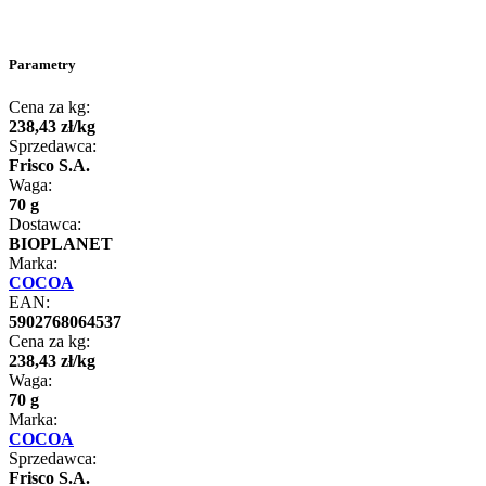
Parametry
Cena za kg:
238
,
43
zł
/
kg
Sprzedawca:
Frisco S.A.
Waga:
70 g
Dostawca:
BIOPLANET
Marka:
COCOA
EAN:
5902768064537
Cena za kg:
238
,
43
zł
/
kg
Waga:
70 g
Marka:
COCOA
Sprzedawca:
Frisco S.A.