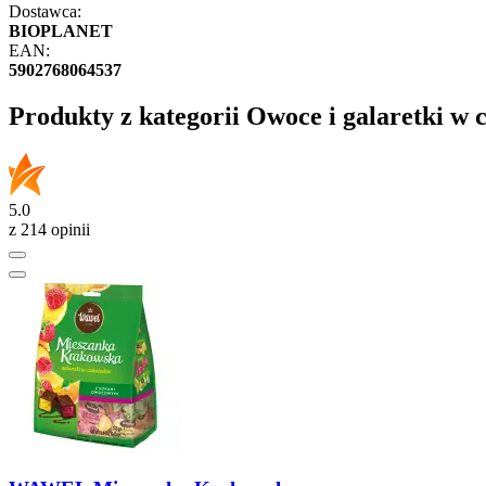
Dostawca:
BIOPLANET
EAN:
5902768064537
Produkty z kategorii Owoce i galaretki w 
5.0
z 214 opinii