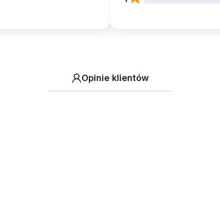
Opinie klientów