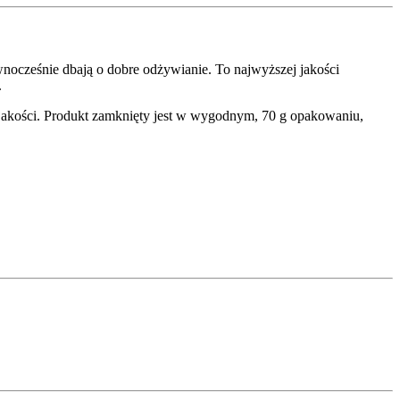
wnocześnie dbają o dobre odżywianie. To najwyższej jakości
.
jakości. Produkt zamknięty jest w wygodnym, 70 g opakowaniu,