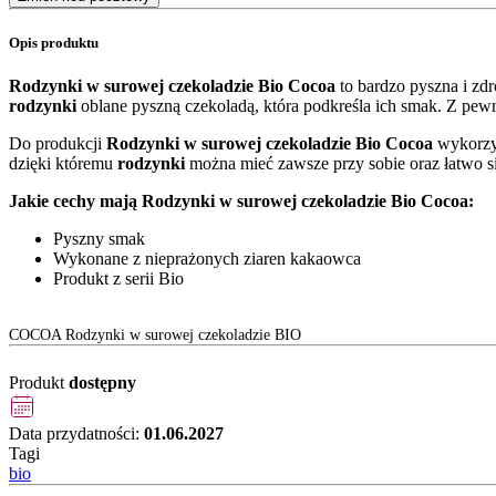
Opis produktu
Rodzynki w surowej czekoladzie Bio Cocoa
to bardzo pyszna i zd
rodzynki
oblane pyszną czekoladą, która podkreśla ich smak. Z pe
Do produkcji
Rodzynki w surowej czekoladzie Bio Cocoa
wykorzys
dzięki któremu
rodzynki
można mieć zawsze przy sobie oraz łatwo się
Jakie cechy mają Rodzynki w surowej czekoladzie Bio Cocoa:
Pyszny smak
Wykonane z nieprażonych ziaren kakaowca
Produkt z serii Bio
COCOA Rodzynki w surowej czekoladzie BIO
Produkt
dostępny
Data przydatności:
01.06.2027
Tagi
bio