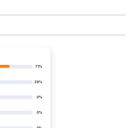
71%
29%
0%
0%
0%