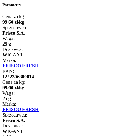
Parametry
Cena za kg:
99
,
60
zł
/
kg
Sprzedawca:
Frisco S.A.
Waga:
25 g
Dostawca:
WIGANT
Marka:
FRISCO FRESH
EAN:
1222306300014
Cena za kg:
99
,
60
zł
/
kg
Waga:
25 g
Marka:
FRISCO FRESH
Sprzedawca:
Frisco S.A.
Dostawca:
WIGANT