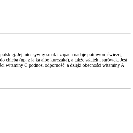
polskiej. Jej intensywny smak i zapach nadaje potrawom świeżej,
 chleba (np. z jajka albo kurczaka), a także sałatek i surówek. Jest
ości witaminy C podnosi odporność, a dzięki obecności witaminy A