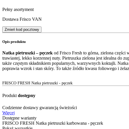
Pełny asortyment
Dostawa Frisco VAN
Zmień kod pocztowy
Opis produktu
Natka pietruszki – pęczek
od Frisco Fresh to górna, zielona części
trawiastej, lekko korzennej nuty. Pietruszka zielona jest idealna do 
także częstym składnikiem popularnych, warzywnych koktajli. Natka 
poprawia wzrok i stan skóry. To także źródło kwasu foliowego i żelaz
FRISCO FRESH Natka pietruszki - pęczek
Produkt
dostępny
Codzienne dostawy gwarancją świeżości
Więcej
Dostępne warianty
FRISCO FRESH Natka pietruszki karbowana - pęczek
Pokaż wszystkie