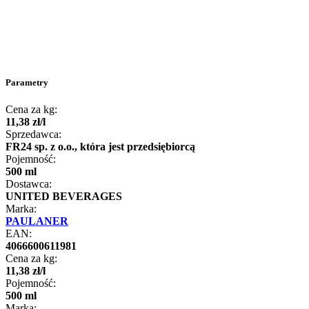
Parametry
Cena za kg:
11
,
38
zł
/
l
Sprzedawca:
FR24 sp. z o.o., która jest przedsiębiorcą
Pojemność:
500 ml
Dostawca:
UNITED BEVERAGES
Marka:
PAULANER
EAN:
4066600611981
Cena za kg:
11
,
38
zł
/
l
Pojemność:
500 ml
Marka: