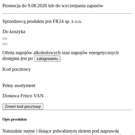
Promocja do 9.08.2026 lub do wyczerpania zapasów
Sprzedawcą produktu jest FR24 sp. z o.o.
Do koszyka
Oferta napojów alkoholowych oraz napojów energetycznych
dostępna jest po
.
zalogowaniu
Kod pocztowy
Pełny asortyment
Dostawa Frisco VAN
Zmień kod pocztowy
Opis produktu
Naturalnie mętne i lśniące jedwabistym złotem pod naprawdę