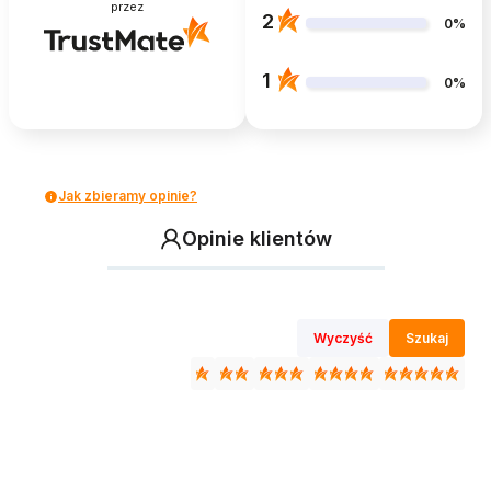
przez
2
0%
1
0%
Jak zbieramy opinie?
Opinie klientów
Wyczyść
Szukaj