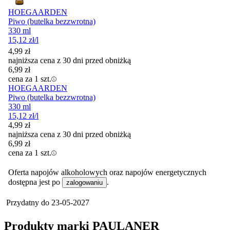
HOEGAARDEN
Piwo (butelka bezzwrotna)
330 ml
15,12
zł
/l
4,99
zł
najniższa cena z 30 dni przed obniżką
6,99
zł
cena za 1 szt.
HOEGAARDEN
Piwo (butelka bezzwrotna)
330 ml
15,12
zł
/l
4,99
zł
najniższa cena z 30 dni przed obniżką
6,99
zł
cena za 1 szt.
Oferta napojów alkoholowych oraz napojów energetycznych
dostępna jest po
.
zalogowaniu
Przydatny do
23-05-2027
Produkty marki PAULANER