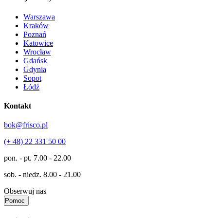
Warszawa
Kraków
Poznań
Katowice
Wrocław
Gdańsk
Gdynia
Sopot
Łódź
Kontakt
bok@frisco.pl
(+ 48) 22 331 50 00
pon. - pt.
7.00 - 22.00
sob. - niedz.
8.00 - 21.00
Obserwuj nas
Pomoc