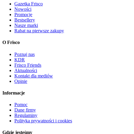
Gazetka Frisco
Nowości
Promocje
Bestsellery
Nasze marki
Rabat na pierwsze zakupy
O Frisco
Poznaj nas
KDR
Frisco Friends
Aktualności
Kontakt dla mediów
Opinie
Informacje
Pomoc
Dane firmy
Regulaminy
Polityka prywatności i cookies
Gdzie jesteśmy