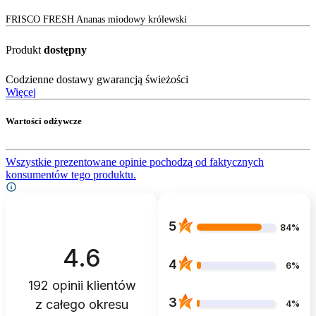
FRISCO FRESH Ananas miodowy królewski
Produkt
dostępny
Codzienne dostawy gwarancją świeżości
Więcej
Wartości odżywcze
Wszystkie prezentowane opinie pochodzą od faktycznych
konsumentów tego produktu.
5
84%
4.6
4
6%
192
opinii klientów
3
z całego okresu
4%