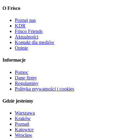
O Frisco
Poznaj nas
KDR
Frisco Friends
Aktualności
Kontakt dla mediów
Opinie
Informacje
Pomoc
Dane firmy
Regulaminy
Polityka prywatności i cookies
Gdzie jesteśmy
Warszawa
Kraków
Poznań
Katowice
Wrocław