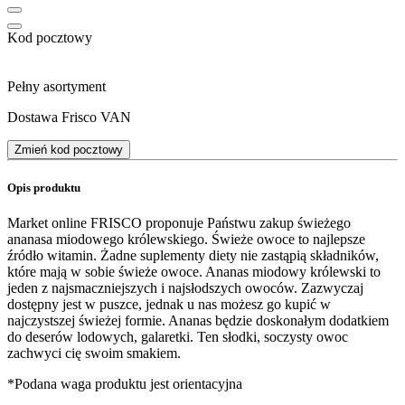
Kod pocztowy
Pełny asortyment
Dostawa Frisco VAN
Zmień kod pocztowy
Opis produktu
Market online FRISCO proponuje Państwu zakup świeżego
ananasa miodowego królewskiego. Świeże owoce to najlepsze
źródło witamin. Żadne suplementy diety nie zastąpią składników,
które mają w sobie świeże owoce. Ananas miodowy królewski to
jeden z najsmaczniejszych i najsłodszych owoców. Zazwyczaj
dostępny jest w puszce, jednak u nas możesz go kupić w
najczystszej świeżej formie. Ananas będzie doskonałym dodatkiem
do deserów lodowych, galaretki. Ten słodki, soczysty owoc
zachwyci cię swoim smakiem.
*Podana waga produktu jest orientacyjna