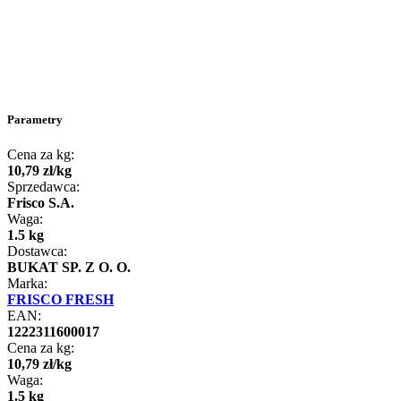
Parametry
Cena za kg:
10
,
79
zł
/
kg
Sprzedawca:
Frisco S.A.
Waga:
1.5 kg
Dostawca:
BUKAT SP. Z O. O.
Marka:
FRISCO FRESH
EAN:
1222311600017
Cena za kg:
10
,
79
zł
/
kg
Waga:
1.5 kg