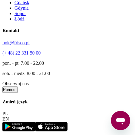
Gdańsk
Gdynia
Sopot
Łódź
Kontakt
bok@frisco.pl
(+ 48) 22 331 50 00
pon. - pt.
7.00 - 22.00
sob. - niedz.
8.00 - 21.00
Obserwuj nas
Pomoc
Zmień język
PL
EN