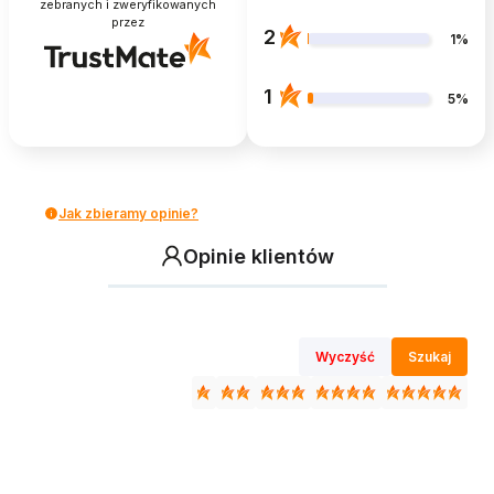
zebranych i zweryfikowanych
przez
2
1%
1
5%
Jak zbieramy opinie?
Opinie klientów
Wyczyść
Szukaj