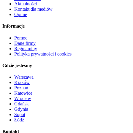
Aktualności
Kontakt dla mediów
Opinie
Informacje
Pomoc
Dane firmy
Regulaminy
Polityka prywatności i cookies
Gdzie jesteśmy
Warszawa
Kraków
Poznań
Katowice
Wrocław
Gdańsk
Gdynia
Sopot
Łódź
Kontakt