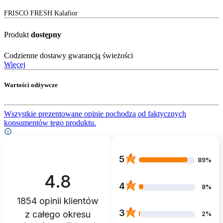
FRISCO FRESH Kalafior
Produkt
dostępny
Codzienne dostawy gwarancją świeżości
Więcej
Wartości odżywcze
Wszystkie prezentowane opinie pochodzą od faktycznych
konsumentów tego produktu.
5
89%
4.8
4
8%
1854
opinii klientów
3
z całego okresu
2%