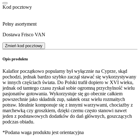
Kod pocztowy
Pełny asortyment
Dostawa Frisco VAN
Zmień kod pocztowy
Opis produktu
Kalafior początkowo popularny był wyłącznie na Cyprze, skąd
pochodzi, jednak bardzo szybko zaczął stawać się wykorzystywany
w innych częściach świata. Do Polski trafił dopiero w XVI wieku,
jednak od tamtego czasu zyskał sobie ogromną przychylność wielu
pasjonatów gotowania. Wykorzystuje się go obecnie całkiem
powszechnie jako składnik zup, sałatek oraz wielu rozmaitych
potraw. Idealnie komponuje się z innymi warzywami, chociażby z
marchewką czy groszkiem, dzięki czemu często stanowi nawet
jeden z podstawowych dodatków do dań głównych, goszczących
podczas obiadu.
*Podana waga produktu jest orientacyjna