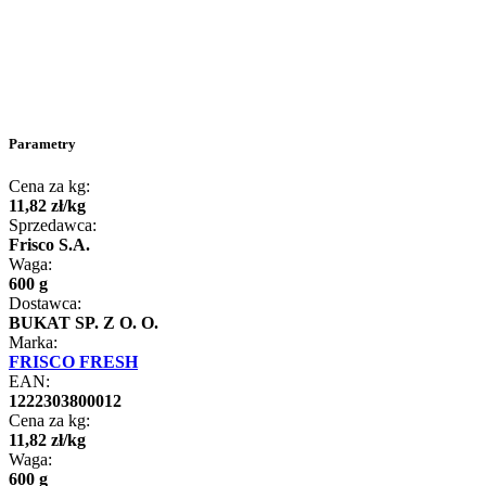
Parametry
Cena za kg:
11
,
82
zł
/
kg
Sprzedawca:
Frisco S.A.
Waga:
600 g
Dostawca:
BUKAT SP. Z O. O.
Marka:
FRISCO FRESH
EAN:
1222303800012
Cena za kg:
11
,
82
zł
/
kg
Waga:
600 g