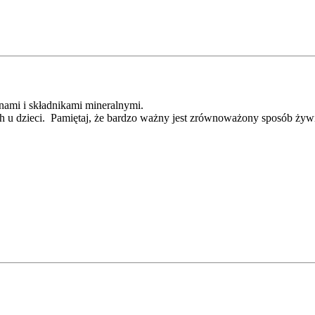
ami i składnikami mineralnymi.
 u dzieci. Pamiętaj, że bardzo ważny jest zrównoważony sposób żywie