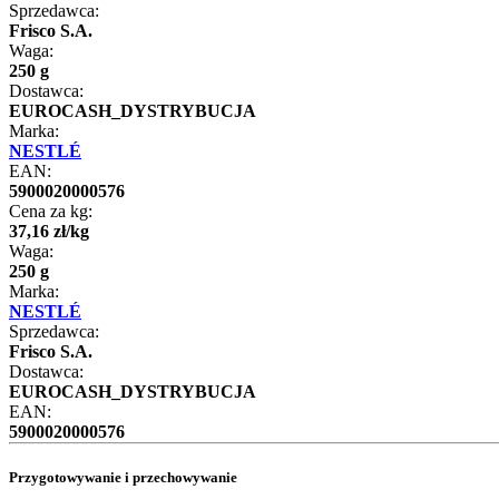
Sprzedawca:
Frisco S.A.
Waga:
250 g
Dostawca:
EUROCASH_DYSTRYBUCJA
Marka:
NESTLÉ
EAN:
5900020000576
Cena za kg:
37
,
16
zł
/
kg
Waga:
250 g
Marka:
NESTLÉ
Sprzedawca:
Frisco S.A.
Dostawca:
EUROCASH_DYSTRYBUCJA
EAN:
5900020000576
Przygotowywanie i przechowywanie