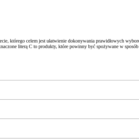
ecie, którego celem jest ułatwienie dokonywania prawidłowych wybor
znaczone literą C to produkty, które powinny być spożywane w sposób