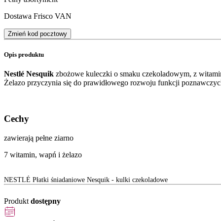
Dostawa Frisco VAN
Zmień kod pocztowy
Opis produktu
Nestlé Nesquik
zbożowe kuleczki o smaku czekoladowym, z witamin
Żelazo przyczynia się do prawidłowego rozwoju funkcji poznawczych
Cechy
zawierają pełne ziarno
7 witamin, wapń i żelazo
NESTLÉ Płatki śniadaniowe Nesquik - kulki czekoladowe
Produkt
dostępny