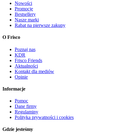
Nowości
Promocje
Bestsellery
Nasze marki
Rabat na pierwsze zakupy
O Frisco
Poznaj nas
KDR
Frisco Friends
Aktualności
Kontakt dla mediów
Opinie
Informacje
Pomoc
Dane firmy
Regulaminy
Polityka prywatności i cookies
Gdzie jesteśmy