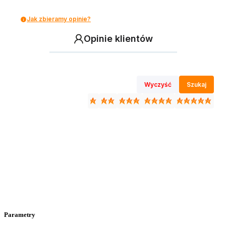
Jak zbieramy opinie?
Opinie klientów
Wyczyść
Szukaj
Parametry