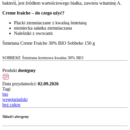
bakterii, jest źródłem wartościowego białka, zawiera witaminę A.
Creme fraiche – do czego użyć?
Placki ziemniaczane z kwaśną śmietaną
niemiecka sałatka ziemniaczana
Naleśniki z owocami
Śmietana Creme Fraiche 30% BIO Sobbeke 150 g
SOBBEKE Śmietana kremowa kwaśna 30% BIO
Produkt
dostępny
Data przydatności:
02.09.2026
Tagi
bio
wegetariański
bez cukru
Skład i alergeny