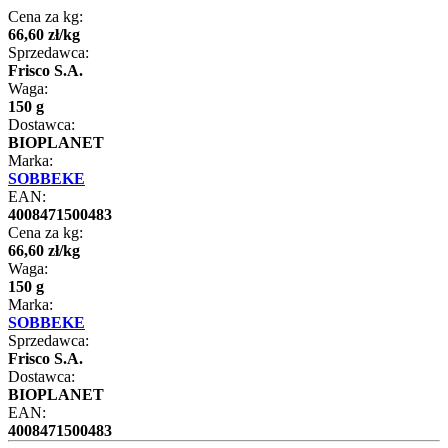
Cena za kg:
66
,
60
zł
/
kg
Sprzedawca:
Frisco S.A.
Waga:
150 g
Dostawca:
BIOPLANET
Marka:
SOBBEKE
EAN:
4008471500483
Cena za kg:
66
,
60
zł
/
kg
Waga:
150 g
Marka:
SOBBEKE
Sprzedawca:
Frisco S.A.
Dostawca:
BIOPLANET
EAN:
4008471500483