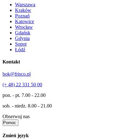
Warszawa
Kraków
Poznań
Katowice
Wrocław
Gdańsk
Gdynia
Sopot
Łódź
Kontakt
bok@frisco.pl
(+ 48) 22 331 50 00
pon. - pt.
7.00 - 22.00
sob. - niedz.
8.00 - 21.00
Obserwuj nas
Pomoc
Zmień język