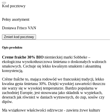
Kod pocztowy
Pełny asortyment
Dostawa Frisco VAN
Zmień kod pocztowy
Opis produktu
Creme fraiche 30% BIO
niemieckiej marki Sobbeke –
ekologiczna wysokotłuszczowa śmietana o doskonałych walorach
smakowych. Cechuje się lekko kwaśnym smakiem i aksamitną
konsystencją.
Crème fraîche to, mająca rodowód we francuskiej tradycji, lekko
kwaśna gęsta śmietana 30%. Dzięki wysokiej zawartości tłuszczu
nie warzy się w wysokiej temperaturze. Bardzo popularna w
zachodniej Europie, jest stosowana jako składnik w wypiekach,
deserach jak również w daniach wytrawnych, do zup, sosów czy
dipów.
Ma wyjątkowe właściwości odżywcze - zawiera żywe kultury