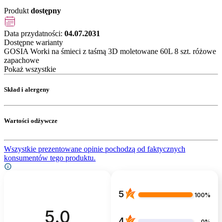
Produkt
dostępny
Data przydatności:
04.07.2031
Dostępne warianty
GOSIA Worki na śmieci z taśmą 3D moletowane 60L 8 szt. różowe
zapachowe
Pokaż wszystkie
Skład i alergeny
Wartości odżywcze
Wszystkie prezentowane opinie pochodzą od faktycznych
konsumentów tego produktu.
5
100%
5.0
4
0%