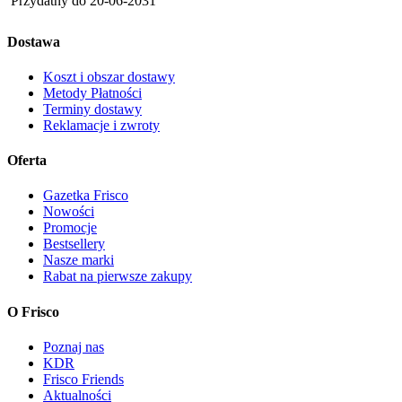
Przydatny do
20-06-2031
Dostawa
Koszt i obszar dostawy
Metody Płatności
Terminy dostawy
Reklamacje i zwroty
Oferta
Gazetka Frisco
Nowości
Promocje
Bestsellery
Nasze marki
Rabat na pierwsze zakupy
O Frisco
Poznaj nas
KDR
Frisco Friends
Aktualności