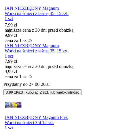
JAN NIEZBĘDNY Magnum
Worki na śmieci z taśmą 35l 15 szt.
1 szt
7,99
zł
najniższa cena z 30 dni przed obniżką
9,99
zł
cena za 1 szt.
JAN NIEZBĘDNY Magnum
Worki na śmieci z taśmą 35l 15 szt.
1 szt
7,99
zł
najniższa cena z 30 dni przed obniżką
9,99
zł
cena za 1 szt.
Przydatny do
27-06-2031
8,99
zł/szt. kupując
2
szt.
lub wielokrotność
JAN NIEZBĘDNY Magnum Flex
Worki na śmieci 35l 12 szt.
1 szt