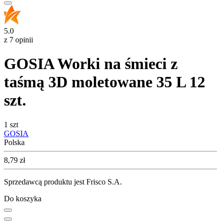
5.0
z 7 opinii
GOSIA Worki na śmieci z
taśmą 3D moletowane 35 L 12
szt.
1 szt
GOSIA
Polska
Cena
8,79
zł
Sprzedawcą produktu jest Frisco S.A.
Do koszyka