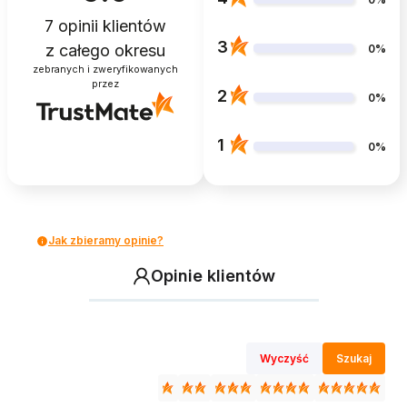
7
opinii klientów
3
z całego okresu
0%
zebranych i zweryfikowanych
przez
2
0%
1
0%
Jak zbieramy opinie?
Opinie klientów
Wyczyść
Szukaj