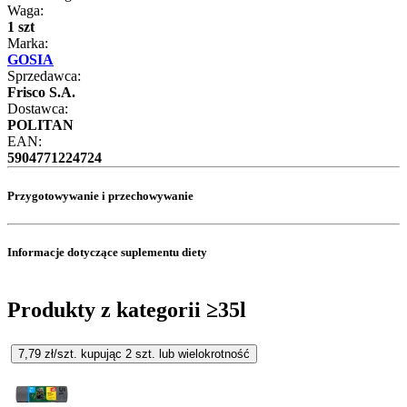
Waga:
1 szt
Marka:
GOSIA
Sprzedawca:
Frisco S.A.
Dostawca:
POLITAN
EAN:
5904771224724
Przygotowywanie i przechowywanie
Informacje dotyczące suplementu diety
Produkty z kategorii ≥35l
7,79
zł/szt. kupując
2
szt.
lub wielokrotność