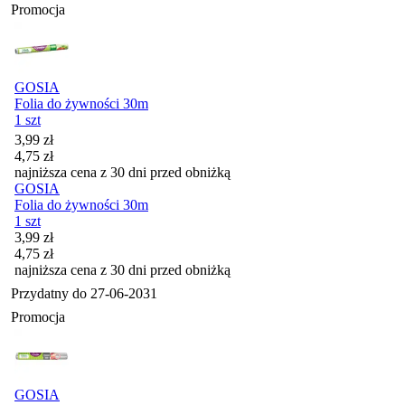
Promocja
GOSIA
Folia do żywności 30m
1 szt
Cena promocyjna
3,99
zł
4,75
zł
najniższa cena z 30 dni przed obniżką
GOSIA
Folia do żywności 30m
1 szt
Cena promocyjna
3,99
zł
4,75
zł
najniższa cena z 30 dni przed obniżką
Przydatny do
27-06-2031
Promocja
GOSIA