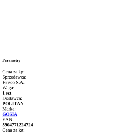
Parametry
Cena za kg:
Sprzedawca:
Frisco S.A.
Waga:
1 szt
Dostawca:
POLITAN
Marka:
GOSIA
EAN:
5904771224724
Cena za kg: