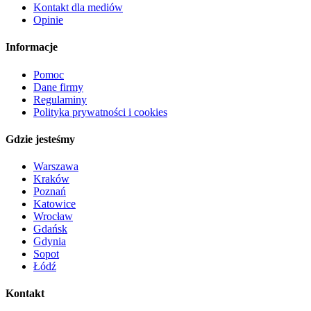
Kontakt dla mediów
Opinie
Informacje
Pomoc
Dane firmy
Regulaminy
Polityka prywatności i cookies
Gdzie jesteśmy
Warszawa
Kraków
Poznań
Katowice
Wrocław
Gdańsk
Gdynia
Sopot
Łódź
Kontakt