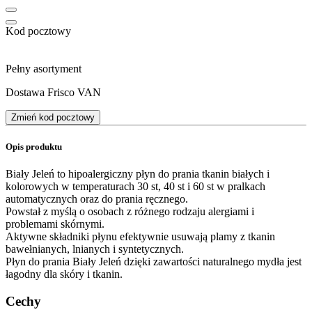
Kod pocztowy
Pełny asortyment
Dostawa Frisco VAN
Zmień kod pocztowy
Opis produktu
Biały Jeleń to hipoalergiczny płyn do prania tkanin białych i
kolorowych w temperaturach 30 st, 40 st i 60 st w pralkach
automatycznych oraz do prania ręcznego.
Powstał z myślą o osobach z różnego rodzaju alergiami i
problemami skórnymi.
Aktywne składniki płynu efektywnie usuwają plamy z tkanin
bawełnianych, lnianych i syntetycznych.
Płyn do prania Biały Jeleń dzięki zawartości naturalnego mydła jest
łagodny dla skóry i tkanin.
Cechy