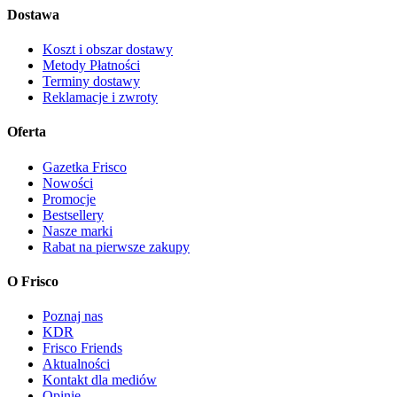
Dostawa
Koszt i obszar dostawy
Metody Płatności
Terminy dostawy
Reklamacje i zwroty
Oferta
Gazetka Frisco
Nowości
Promocje
Bestsellery
Nasze marki
Rabat na pierwsze zakupy
O Frisco
Poznaj nas
KDR
Frisco Friends
Aktualności
Kontakt dla mediów
Opinie