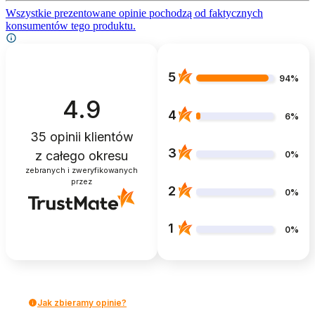
Wszystkie prezentowane opinie pochodzą od faktycznych
konsumentów tego produktu.
5
94%
4.9
4
6%
35
opinii klientów
3
z całego okresu
0%
zebranych i zweryfikowanych
przez
2
0%
1
0%
Jak zbieramy opinie?