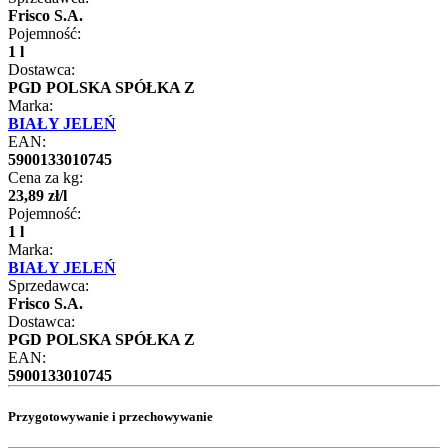
Frisco S.A.
Pojemność:
1 l
Dostawca:
PGD POLSKA SPÓŁKA Z
Marka:
BIAŁY JELEŃ
EAN:
5900133010745
Cena za kg:
23
,
89
zł
/
l
Pojemność:
1 l
Marka:
BIAŁY JELEŃ
Sprzedawca:
Frisco S.A.
Dostawca:
PGD POLSKA SPÓŁKA Z
EAN:
5900133010745
Przygotowywanie i przechowywanie