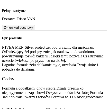
Pełny asortyment
Dostawa Frisco VAN
Zmień kod pocztowy
Opis produktu
NIVEA MEN Silver protect żel pod prysznic dla mężczyzn.
Odświeżający żel pod prysznic, jak naukowo udowodniono,
powstrzymuje rozwój bakterii i dzięki temu pozwala Ci zatrzymać
uczucie świeżości po prysznicu na dłużej.
Łagodna formuła żelu delikatnie myje, orzeźwia Twoją skórę i
pobudza do działania.
Cechy
Formuła z dodatkiem jonów srebra Działa przeciwko
nieprzyjemnemu zapachowi Oczyszcza i odświeża skórę Formuła
3w1: do ciała, twarzy i włosów Formuła w 99% biodegradowalna