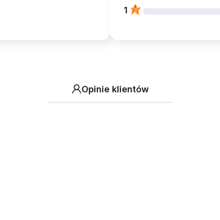
1
Opinie klientów