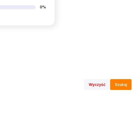
0%
Wyczyść
Szukaj