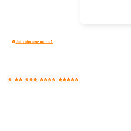
Jak zbieramy opinie?