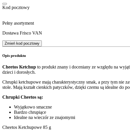
Kod pocztowy
Pełny asortyment
Dostawa Frisco VAN
Zmień kod pocztowy
Opis produktu
Cheetos Ketchup
to produkt znany i doceniany ze względu na wyjąt
dzieci i dorosłych.
Chrupki ketchupowe mają charakterystyczny smak, a przy tym nie za
stole. Mają kształt cienkich patyczków, dzięki czemu są idealne do 
Chrupki Cheetos są:
Wyjątkowo smaczne
Bardzo chrupiące
Idealne na wieczór ze znajomymi
Cheetos Ketchupowe 85 g