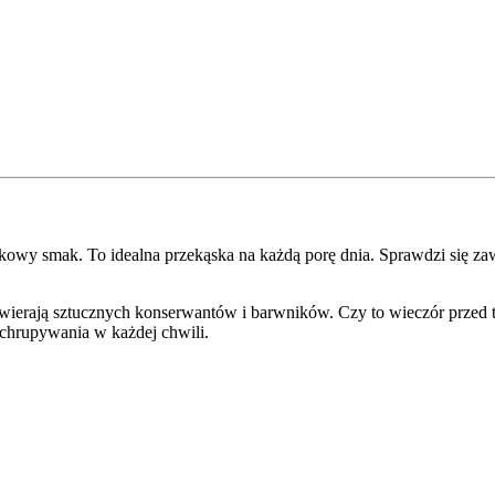
kowy smak. To idealna przekąska na każdą porę dnia. Sprawdzi się za
wierają sztucznych konserwantów i barwników. Czy to wieczór przed te
pochrupywania w każdej chwili.