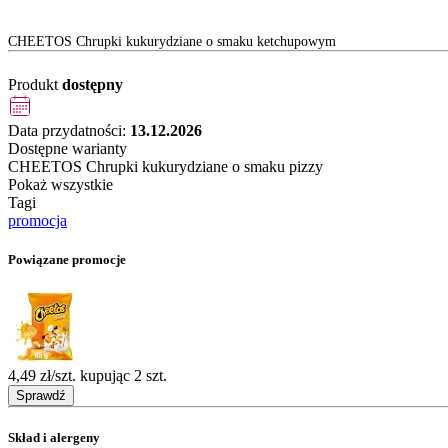
CHEETOS Chrupki kukurydziane o smaku ketchupowym
Produkt
dostępny
Data przydatności:
13.12.2026
Dostępne warianty
CHEETOS Chrupki kukurydziane o smaku pizzy
Pokaż wszystkie
Tagi
promocja
Powiązane promocje
4,49 zł/szt. kupując 2 szt.
Sprawdź
Skład i alergeny