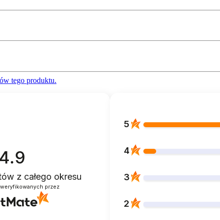
ów tego produktu.
5
4
4.9
ntów
z całego okresu
3
zweryfikowanych przez
2