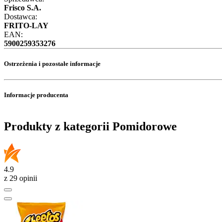
Frisco S.A.
Dostawca:
FRITO-LAY
EAN:
5900259353276
Ostrzeżenia i pozostałe informacje
Informacje producenta
Produkty z kategorii Pomidorowe
4.9
z 29 opinii