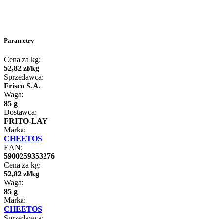
Parametry
Cena za kg:
52
,
82
zł
/
kg
Sprzedawca:
Frisco S.A.
Waga:
85 g
Dostawca:
FRITO-LAY
Marka:
CHEETOS
EAN:
5900259353276
Cena za kg:
52
,
82
zł
/
kg
Waga:
85 g
Marka:
CHEETOS
Sprzedawca: