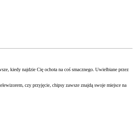
wsze, kiedy najdzie Cię ochota na coś smacznego. Uwielbiane przez
lewizorem, czy przyjęcie, chipsy zawsze znajdą swoje miejsce na