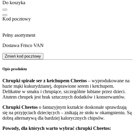
Do koszyka
Kod pocztowy
Pełny asortyment
Dostawa Frisco VAN
Zmień kod pocztowy
Opis produktu
Chrupki spirale ser z ketchupem Cheetos
– wyprodukowane na
bazie mąki kukurydzianej, doprawione serem i ketchupem.
Delikatne w smaku i chrupiące, szczególnie lubiane przez dzieci.
Atutem chrupek jest brak sztucznych dodatków i konserwantów.
Chrupki Cheetos
o fantazyjnym kształcie doskonale sprawdzają
się na przyjęciach dziecięcych – znikają ze stołu w okamgnieniu. Są
dobrą alternatywą dla bardziej kalorycznych chipsów.
Powody, dla których warto wybrać chrupki Cheetos: