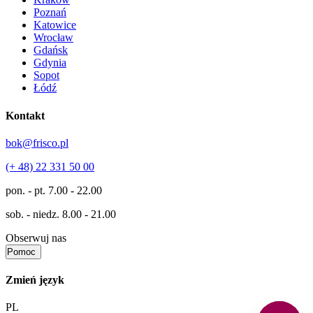
Poznań
Katowice
Wrocław
Gdańsk
Gdynia
Sopot
Łódź
Kontakt
bok@frisco.pl
(+ 48) 22 331 50 00
pon. - pt.
7.00 - 22.00
sob. - niedz.
8.00 - 21.00
Obserwuj nas
Pomoc
Zmień język
PL