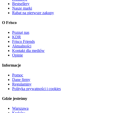
Bestsellery
Nasze marki
Rabat na pierwsze zakupy
O Frisco
Poznaj nas
KDR
Frisco Friends
Aktualności
Kontakt dla mediów
Opinie
Informacje
Pomoc
Dane firmy
Regulaminy
Polityka prywatności i cookies
Gdzie jesteśmy
Warszawa
Kraków