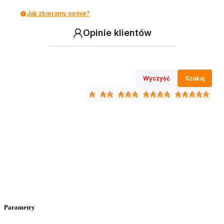
Jak zbieramy opinie?
Opinie klientów
Wyczyść
Szukaj
Parametry