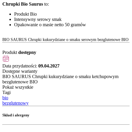
Chrupki Bio Saurus
to:
Produkt Bio
Intensywny serowy smak
Opakowanie o masie netto 50 gramów
BIO SAURUS Chrupki kukurydziane o smaku serowym bezglutenowe BIO
Produkt
dostępny
Data przydatności:
09.04.2027
Dostępne warianty
BIO SAURUS Chrupki kukurydziane o smaku ketchupowym
bezglutenowe BIO
Pokaż wszystkie
Tagi
bio
bezglutenowy
Skład i alergeny