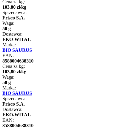
Cena za kg:
103
,
80
zł
/
kg
Sprzedawca:
Frisco S.A.
Waga:
50 g
Dostawca:
EKO-WITAL
Marka:
BIO SAURUS
EAN:
8588004638310
Cena za kg:
103
,
80
zł
/
kg
Waga:
50 g
Marka:
BIO SAURUS
Sprzedawca:
Frisco S.A.
Dostawca:
EKO-WITAL
EAN:
8588004638310