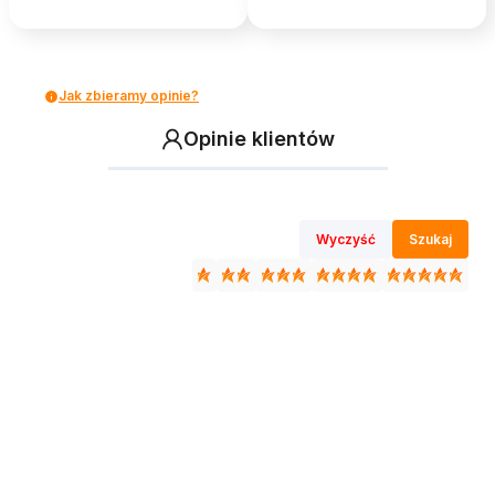
Jak zbieramy opinie?
Opinie klientów
Wyczyść
Szukaj