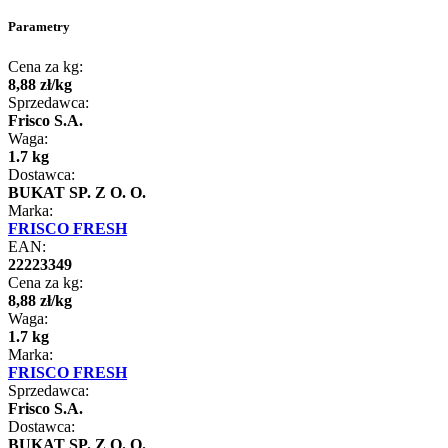
Parametry
Cena za kg:
8
,
88
zł
/
kg
Sprzedawca:
Frisco S.A.
Waga:
1.7 kg
Dostawca:
BUKAT SP. Z O. O.
Marka:
FRISCO FRESH
EAN:
22223349
Cena za kg:
8
,
88
zł
/
kg
Waga:
1.7 kg
Marka:
FRISCO FRESH
Sprzedawca:
Frisco S.A.
Dostawca:
BUKAT SP. Z O. O.