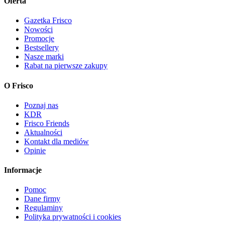
Oferta
Gazetka Frisco
Nowości
Promocje
Bestsellery
Nasze marki
Rabat na pierwsze zakupy
O Frisco
Poznaj nas
KDR
Frisco Friends
Aktualności
Kontakt dla mediów
Opinie
Informacje
Pomoc
Dane firmy
Regulaminy
Polityka prywatności i cookies