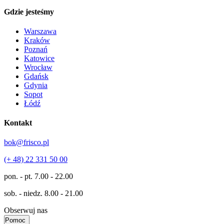
Gdzie jesteśmy
Warszawa
Kraków
Poznań
Katowice
Wrocław
Gdańsk
Gdynia
Sopot
Łódź
Kontakt
bok@frisco.pl
(+ 48) 22 331 50 00
pon. - pt.
7.00 - 22.00
sob. - niedz.
8.00 - 21.00
Obserwuj nas
Pomoc