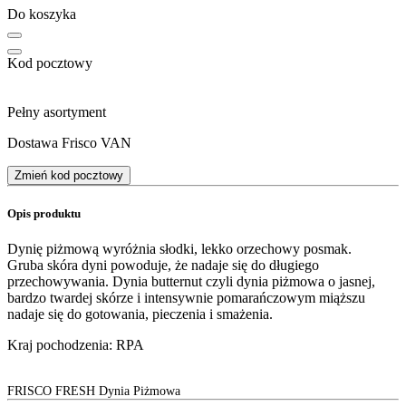
Do koszyka
Kod pocztowy
Pełny asortyment
Dostawa Frisco VAN
Zmień kod pocztowy
Opis produktu
Dynię piżmową wyróżnia słodki, lekko orzechowy posmak.
Gruba skóra dyni powoduje, że nadaje się do długiego
przechowywania. Dynia butternut czyli dynia piżmowa o jasnej,
bardzo twardej skórze i intensywnie pomarańczowym miąższu
nadaje się do gotowania, pieczenia i smażenia.
Kraj pochodzenia: RPA
FRISCO FRESH Dynia Piżmowa