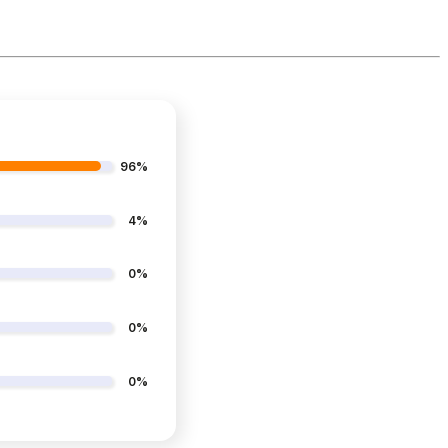
96%
4%
0%
0%
0%