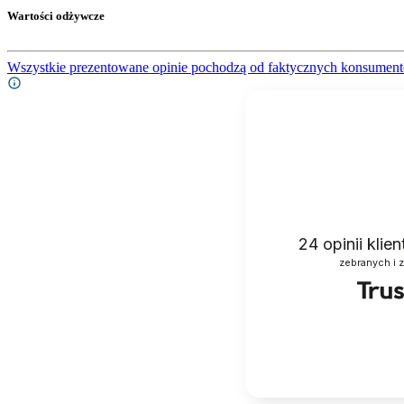
Wartości odżywcze
Wszystkie prezentowane opinie pochodzą od faktycznych konsument
24
opinii klie
zebranych i 