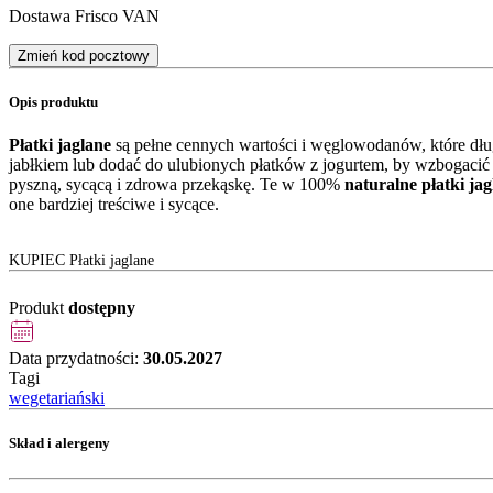
Dostawa Frisco VAN
Zmień kod pocztowy
Opis produktu
Płatki jaglane
są pełne cennych wartości i węglowodanów, które dług
jabłkiem lub dodać do ulubionych płatków z jogurtem, by wzbogacić
pyszną, sycącą i zdrowa przekąskę. Te w 100%
naturalne płatki jag
one bardziej treściwe i sycące.
KUPIEC Płatki jaglane
Produkt
dostępny
Data przydatności:
30.05.2027
Tagi
wegetariański
Skład i alergeny