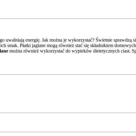
o uwalniają energię. Jak można je wykorzystać? Świetnie sprawdzą si
 ich smak. Płatki jaglane mogą również stać się składnikiem domowy
lane
można również wykorzystać do wypieków dietetycznych ciast. Spra