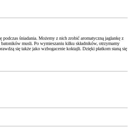
ę podczas śniadania. Możemy z nich zrobić aromatyczną jaglankę z
ch batoników musli. Po wymieszaniu kilku składników, otrzymamy
wdzą się także jako wzbogacenie koktajli. Dzięki płatkom staną się