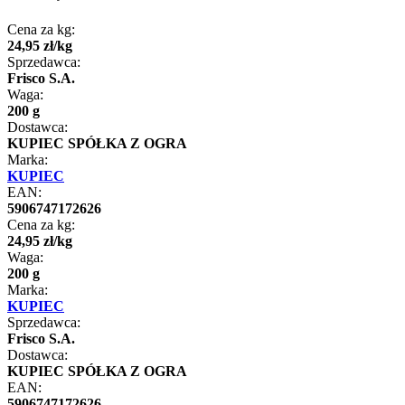
Cena za kg:
24
,
95
zł
/
kg
Sprzedawca:
Frisco S.A.
Waga:
200 g
Dostawca:
KUPIEC SPÓŁKA Z OGRA
Marka:
KUPIEC
EAN:
5906747172626
Cena za kg:
24
,
95
zł
/
kg
Waga:
200 g
Marka:
KUPIEC
Sprzedawca:
Frisco S.A.
Dostawca:
KUPIEC SPÓŁKA Z OGRA
EAN:
5906747172626