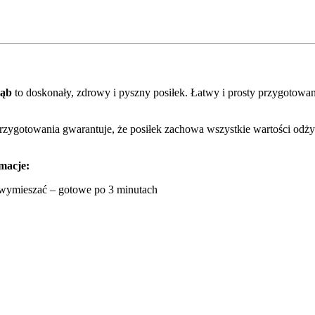
ząb
to doskonały, zdrowy i pyszny posiłek. Łatwy i prosty przygotow
przygotowania gwarantuje, że posiłek zachowa wszystkie wartości od
macje:
 wymieszać – gotowe po 3 minutach