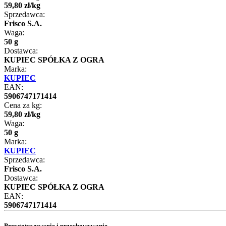
59
,
80
zł
/
kg
Sprzedawca:
Frisco S.A.
Waga:
50 g
Dostawca:
KUPIEC SPÓŁKA Z OGRA
Marka:
KUPIEC
EAN:
5906747171414
Cena za kg:
59
,
80
zł
/
kg
Waga:
50 g
Marka:
KUPIEC
Sprzedawca:
Frisco S.A.
Dostawca:
KUPIEC SPÓŁKA Z OGRA
EAN:
5906747171414
Przygotowywanie i przechowywanie