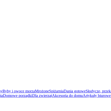
ny
Ryby i owoce morza
Mrożone
Spiżarnia
Dania gotowe
Słodycze, przek
ta
Domowe porządki
Dla zwierząt
Akcesoria do domu
Artykuły biurowe 