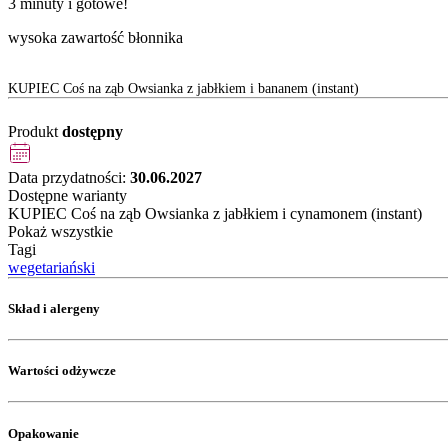
3 minuty i gotowe!
wysoka zawartość błonnika
KUPIEC Coś na ząb Owsianka z jabłkiem i bananem (instant)
Produkt
dostępny
Data przydatności:
30.06.2027
Dostępne warianty
KUPIEC Coś na ząb Owsianka z jabłkiem i cynamonem (instant)
Pokaż wszystkie
Tagi
wegetariański
Skład i alergeny
Wartości odżywcze
Opakowanie