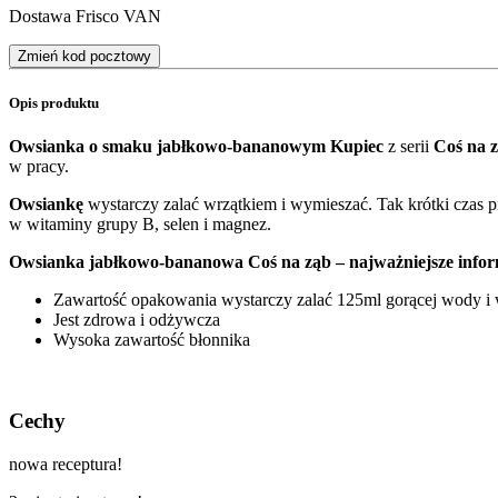
Dostawa Frisco VAN
Zmień kod pocztowy
Opis produktu
Owsianka o smaku jabłkowo-bananowym Kupiec
z serii
Coś na 
w pracy.
Owsiankę
wystarczy zalać wrzątkiem i wymieszać. Tak krótki czas 
w witaminy grupy B, selen i magnez.
Owsianka jabłkowo-bananowa Coś na ząb – najważniejsze infor
Zawartość opakowania wystarczy zalać 125ml gorącej wody i
Jest zdrowa i odżywcza
Wysoka zawartość błonnika
Cechy
nowa receptura!