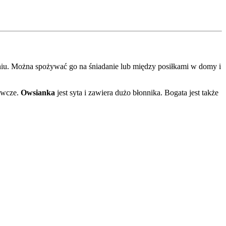
aniu. Można spożywać go na śniadanie lub między posiłkami w domy i
żywcze.
Owsianka
jest syta i zawiera dużo błonnika. Bogata jest także