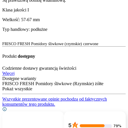
Są prawdziwą bombą witaminową.
Klasa jakości I
Wielkość: 57-67 mm
Typ handlowy: podłużne
FRISCO FRESH Pomidory śliwkowe (rzymskie) czerwone
Produkt
dostępny
Codzienne dostawy gwarancją świeżości
Więcej
Dostępne warianty
FRISCO FRESH Pomidory śliwkowe (Rzymskie) żółte
Pokaż wszystkie
Wszystkie prezentowane opinie pochodzą od faktycznych
konsumentów tego produktu.
5
79%