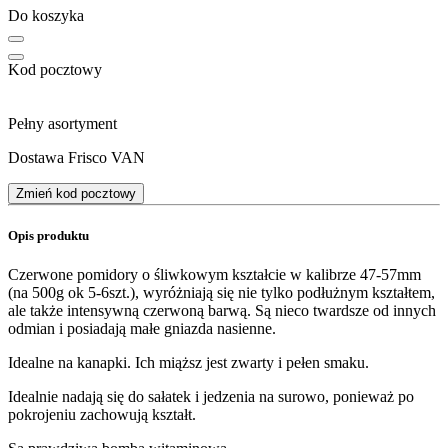
Do koszyka
Kod pocztowy
Pełny asortyment
Dostawa Frisco VAN
Zmień kod pocztowy
Opis produktu
Czerwone pomidory o śliwkowym kształcie w kalibrze 47-57mm
(na 500g ok 5-6szt.), wyróżniają się nie tylko podłużnym kształtem,
ale także intensywną czerwoną barwą. Są nieco twardsze od innych
odmian i posiadają małe gniazda nasienne.
Idealne na kanapki. Ich miąższ jest zwarty i pełen smaku.
Idealnie nadają się do sałatek i jedzenia na surowo, ponieważ po
pokrojeniu zachowują kształt.