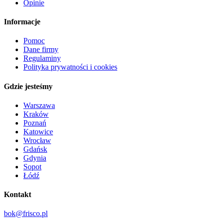
Opinie
Informacje
Pomoc
Dane firmy
Regulaminy
Polityka prywatności i cookies
Gdzie jesteśmy
Warszawa
Kraków
Poznań
Katowice
Wrocław
Gdańsk
Gdynia
Sopot
Łódź
Kontakt
bok@frisco.pl