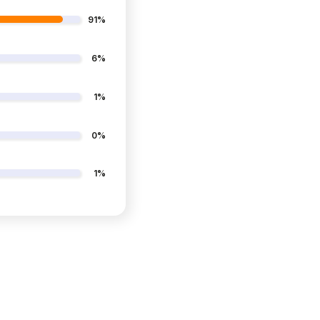
91%
6%
1%
0%
1%