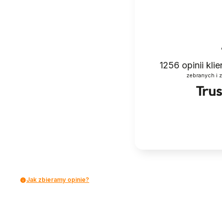
1256
opinii kli
zebranych i 
Jak zbieramy opinie?