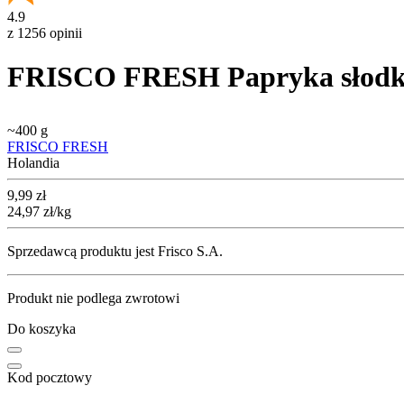
4.9
z 1256 opinii
FRISCO FRESH Papryka słodka 
~
400 g
FRISCO FRESH
Holandia
Cena
9,99
zł
24,97
zł
/kg
Sprzedawcą produktu jest Frisco S.A.
Produkt nie podlega zwrotowi
Do koszyka
Kod pocztowy