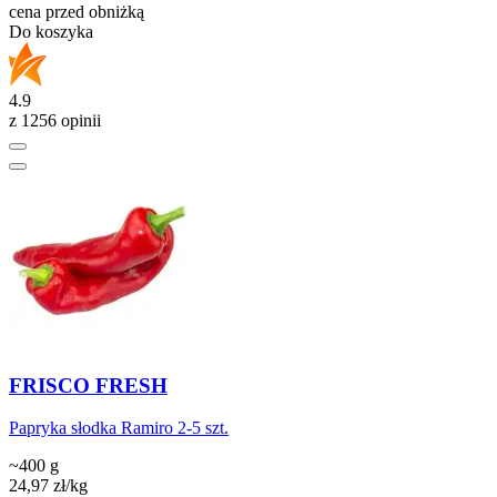
cena przed obniżką
Do koszyka
4.9
z 1256 opinii
FRISCO FRESH
Papryka słodka Ramiro 2-5 szt.
~400 g
24,97
zł
/kg