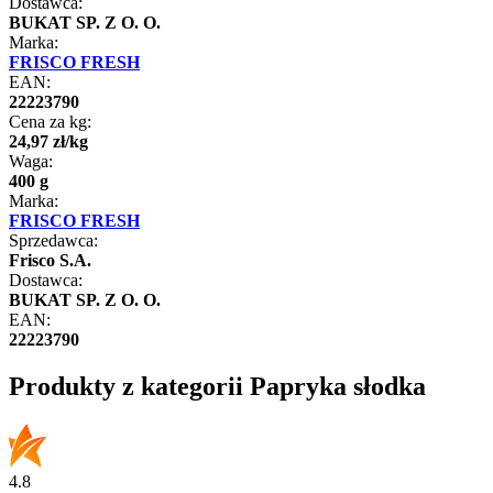
Dostawca:
BUKAT SP. Z O. O.
Marka:
FRISCO FRESH
EAN:
22223790
Cena za kg:
24
,
97
zł
/
kg
Waga:
400 g
Marka:
FRISCO FRESH
Sprzedawca:
Frisco S.A.
Dostawca:
BUKAT SP. Z O. O.
EAN:
22223790
Produkty z kategorii Papryka słodka
4.8