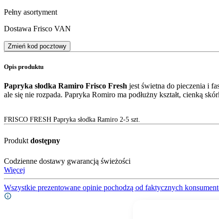
Pełny asortyment
Dostawa Frisco VAN
Zmień kod pocztowy
Opis produktu
Papryka słodka Ramiro Frisco Fresh
jest świetna do pieczenia i 
ale się nie rozpada. Papryka Romiro ma podłużny kształt, cienką skó
FRISCO FRESH Papryka słodka Ramiro 2-5 szt.
Produkt
dostępny
Codzienne dostawy gwarancją świeżości
Więcej
Wszystkie prezentowane opinie pochodzą od faktycznych konsument