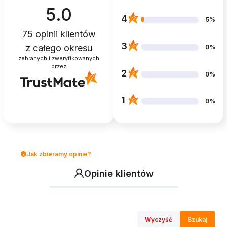
5.0
4
5%
75
opinii klientów
3
z całego okresu
0%
zebranych i zweryfikowanych
przez
2
0%
1
0%
Jak zbieramy opinie?
Opinie klientów
Wyczyść
Szukaj