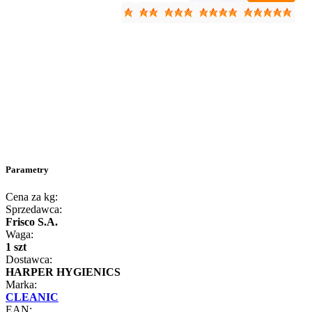
Parametry
Cena za kg:
Sprzedawca:
Frisco S.A.
Waga:
1 szt
Dostawca:
HARPER HYGIENICS
Marka:
CLEANIC
EAN: