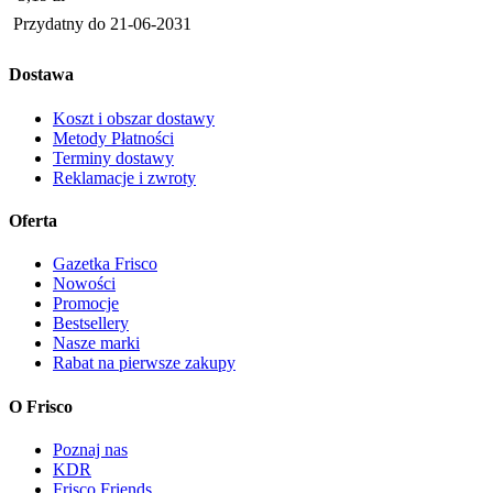
Przydatny do
21-06-2031
Dostawa
Koszt i obszar dostawy
Metody Płatności
Terminy dostawy
Reklamacje i zwroty
Oferta
Gazetka Frisco
Nowości
Promocje
Bestsellery
Nasze marki
Rabat na pierwsze zakupy
O Frisco
Poznaj nas
KDR
Frisco Friends