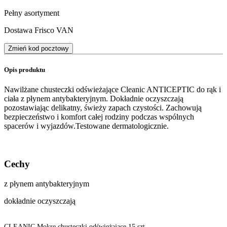
Pełny asortyment
Dostawa Frisco VAN
Zmień kod pocztowy
Opis produktu
Nawilżane chusteczki odświeżające Cleanic ANTICEPTIC do rąk i
ciała z płynem antybakteryjnym. Dokładnie oczyszczają
pozostawiając delikatny, świeży zapach czystości. Zachowują
bezpieczeństwo i komfort całej rodziny podczas wspólnych
spacerów i wyjazdów.Testowane dermatologicznie.
Cechy
z płynem antybakteryjnym
dokładnie oczyszczają
CLEANIC Mokre chusteczki odświeżające 15 szt