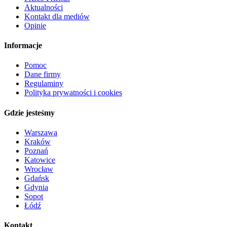
Aktualności
Kontakt dla mediów
Opinie
Informacje
Pomoc
Dane firmy
Regulaminy
Polityka prywatności i cookies
Gdzie jesteśmy
Warszawa
Kraków
Poznań
Katowice
Wrocław
Gdańsk
Gdynia
Sopot
Łódź
Kontakt