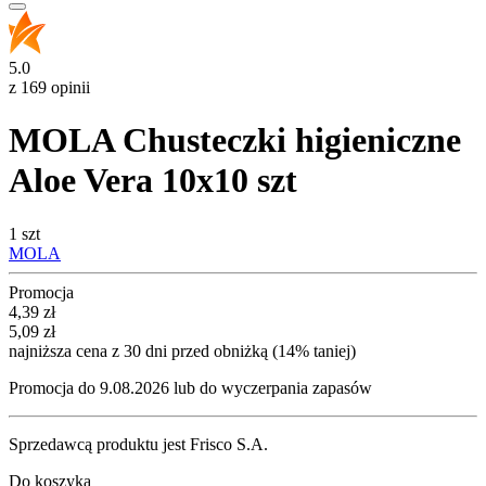
5.0
z 169 opinii
MOLA Chusteczki higieniczne
Aloe Vera 10x10 szt
1 szt
MOLA
Promocja
Cena promocyjna
4,39
zł
5,09
zł
najniższa cena z 30 dni przed obniżką (14% taniej)
Promocja do 9.08.2026 lub do wyczerpania zapasów
Sprzedawcą produktu jest Frisco S.A.
Do koszyka