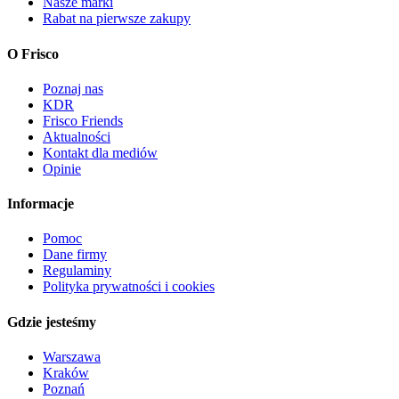
Nasze marki
Rabat na pierwsze zakupy
O Frisco
Poznaj nas
KDR
Frisco Friends
Aktualności
Kontakt dla mediów
Opinie
Informacje
Pomoc
Dane firmy
Regulaminy
Polityka prywatności i cookies
Gdzie jesteśmy
Warszawa
Kraków
Poznań