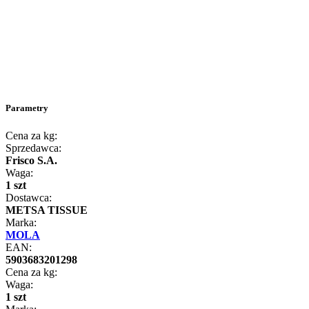
Parametry
Cena za kg:
Sprzedawca:
Frisco S.A.
Waga:
1 szt
Dostawca:
METSA TISSUE
Marka:
MOLA
EAN:
5903683201298
Cena za kg:
Waga:
1 szt