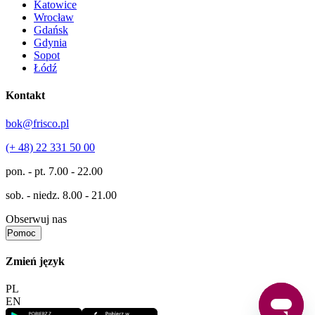
Katowice
Wrocław
Gdańsk
Gdynia
Sopot
Łódź
Kontakt
bok@frisco.pl
(+ 48) 22 331 50 00
pon. - pt.
7.00 - 22.00
sob. - niedz.
8.00 - 21.00
Obserwuj nas
Pomoc
Zmień język
PL
EN