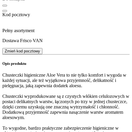
Kod pocztowy
Pełny asortyment
Dostawa Frisco VAN
Zmień kod pocztowy
Opis produktu
Chusteczki higieniczne Aloe Vera to nie tylko komfort i wygoda w
każdej sytuacji, ale też wyjątkowa przyjemność, delikatność i
pielęgnacja, jaką zapewnia dodatek aloesu.
Chusteczki wyprodukowane są z czystych włókien celulozowych w
postaci delikatnych warstw, łączonych po trzy w jednej chusteczce,
dzięki czemu uzyskują one znaczną wytrzymałość i chłonność.
Dodatkową przyjemność zapewnia nasączenie warstw aromatem
aloesowym.
To wygodne, bardzo praktyczne zabezpieczenie higieniczne w