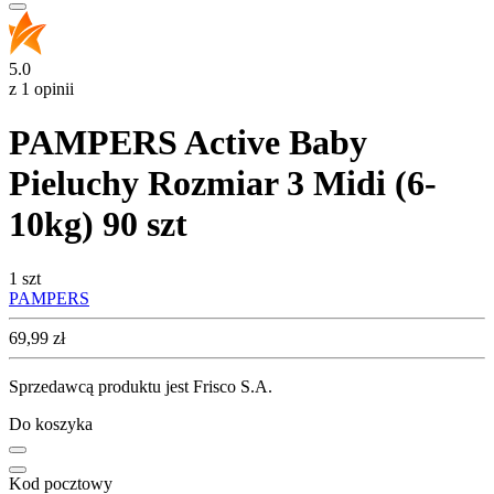
5.0
z 1 opinii
PAMPERS Active Baby
Pieluchy Rozmiar 3 Midi (6-
10kg) 90 szt
1 szt
PAMPERS
Cena
69,99
zł
Sprzedawcą produktu jest Frisco S.A.
Do koszyka
Kod pocztowy