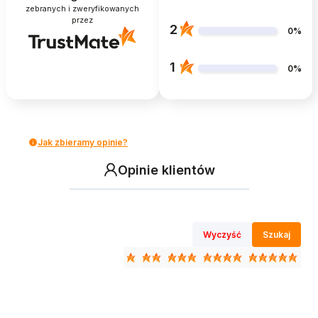
zebranych i zweryfikowanych
przez
2
0%
1
0%
Jak zbieramy opinie?
Opinie klientów
Wyczyść
Szukaj