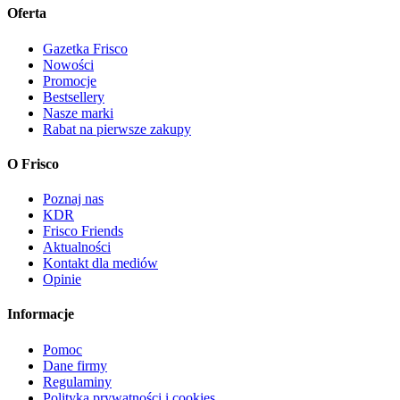
Oferta
Gazetka Frisco
Nowości
Promocje
Bestsellery
Nasze marki
Rabat na pierwsze zakupy
O Frisco
Poznaj nas
KDR
Frisco Friends
Aktualności
Kontakt dla mediów
Opinie
Informacje
Pomoc
Dane firmy
Regulaminy
Polityka prywatności i cookies