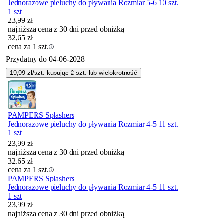
Jednorazowe pieluchy do pływania Rozmiar 5-6 10 szt.
1 szt
23,99
zł
najniższa cena z 30 dni przed obniżką
32,65
zł
cena za 1 szt.
Przydatny do
04-06-2028
19,99
zł/szt. kupując
2
szt.
lub wielokrotność
PAMPERS Splashers
Jednorazowe pieluchy do pływania Rozmiar 4-5 11 szt.
1 szt
23,99
zł
najniższa cena z 30 dni przed obniżką
32,65
zł
cena za 1 szt.
PAMPERS Splashers
Jednorazowe pieluchy do pływania Rozmiar 4-5 11 szt.
1 szt
23,99
zł
najniższa cena z 30 dni przed obniżką