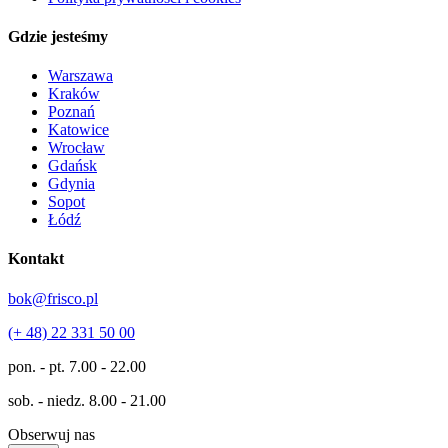
Gdzie jesteśmy
Warszawa
Kraków
Poznań
Katowice
Wrocław
Gdańsk
Gdynia
Sopot
Łódź
Kontakt
bok@frisco.pl
(+ 48) 22 331 50 00
pon. - pt.
7.00 - 22.00
sob. - niedz.
8.00 - 21.00
Obserwuj nas