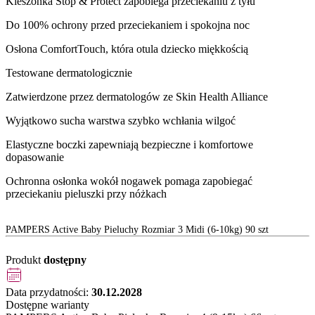
Kieszonka Stop & Protect zapobiega przeciekaniu z tyłu
Do 100% ochrony przed przeciekaniem i spokojna noc
Osłona ComfortTouch, która otula dziecko miękkością
Testowane dermatologicznie
Zatwierdzone przez dermatologów ze Skin Health Alliance
Wyjątkowo sucha warstwa szybko wchłania wilgoć
Elastyczne boczki zapewniają bezpieczne i komfortowe
dopasowanie
Ochronna osłonka wokół nogawek pomaga zapobiegać
przeciekaniu pieluszki przy nóżkach
PAMPERS Active Baby Pieluchy Rozmiar 3 Midi (6-10kg) 90 szt
Produkt
dostępny
Data przydatności:
30.12.2028
Dostępne warianty