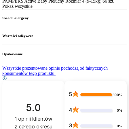
PAMPERS Active Baby Pieluchy Rozmiar 4 (9-15kg) 66 szt.
Pokaż wszystkie
Skład i alergeny
Wartości odżywcze
Opakowanie
Wszystkie prezentowane opinie pochodzą od faktycznych
konsumentów tego produktu.
5
100%
5.0
4
0%
1
opinii klientów
3
z całego okresu
0%