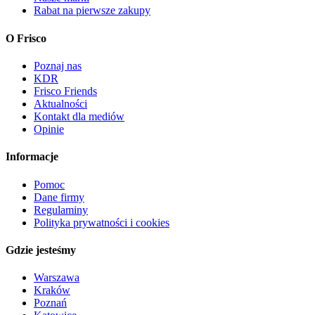
Rabat na pierwsze zakupy
O Frisco
Poznaj nas
KDR
Frisco Friends
Aktualności
Kontakt dla mediów
Opinie
Informacje
Pomoc
Dane firmy
Regulaminy
Polityka prywatności i cookies
Gdzie jesteśmy
Warszawa
Kraków
Poznań