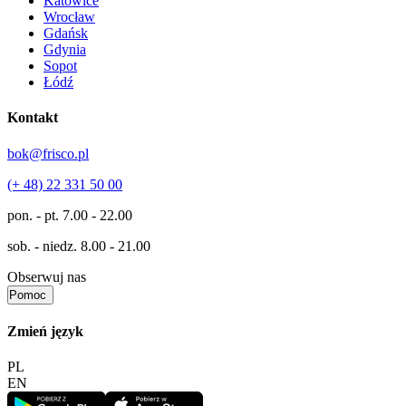
Katowice
Wrocław
Gdańsk
Gdynia
Sopot
Łódź
Kontakt
bok@frisco.pl
(+ 48) 22 331 50 00
pon. - pt.
7.00 - 22.00
sob. - niedz.
8.00 - 21.00
Obserwuj nas
Pomoc
Zmień język
PL
EN