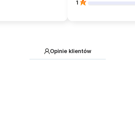
1
Opinie klientów