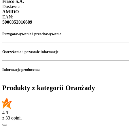
Frisco S.A.
Dostawca:
AMIDO
EAN:
5900352016689
Przygotowywanie i przechowywanie
Ostrzeżenia i pozostałe informacje
Informacje producenta
Produkty z kategorii Oranżady
4.9
z 33 opinii