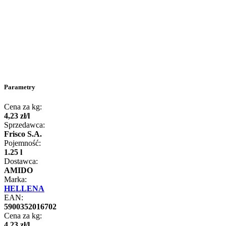
Parametry
Cena za kg:
4
,
23
zł
/
l
Sprzedawca:
Frisco S.A.
Pojemność:
1.25 l
Dostawca:
AMIDO
Marka:
HELLENA
EAN:
5900352016702
Cena za kg:
4
,
23
zł
/
l