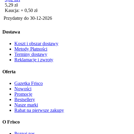
Cena
5,29
zł
Kaucja: + 0,50 zł
Przydatny do
30-12-2026
Dostawa
Koszt i obszar dostawy
Metody Płatności
Terminy dostawy
Reklamacje i zwroty
Oferta
Gazetka Frisco
Nowości
Promocje
Bestsellery
Nasze marki
Rabat na pierwsze zakupy
O Frisco
Poznaj nas