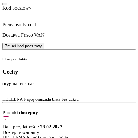
Kod pocztowy
Pełny asortyment
Dostawa Frisco VAN
Zmień kod pocztowy
Opis produktu
Cechy
oryginalny smak
HELLENA Napój oranżada biała bez cukru
Produkt
dostępny
Data przydatności:
28.02.2027
Dostępne warianty
HELLENA Napój oranżada żółta