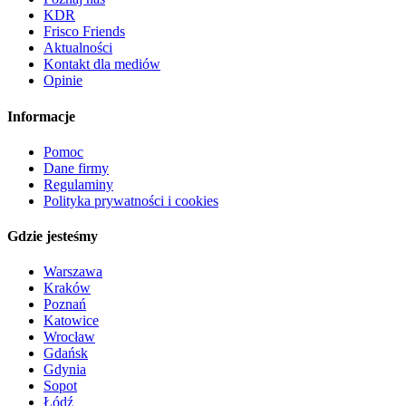
KDR
Frisco Friends
Aktualności
Kontakt dla mediów
Opinie
Informacje
Pomoc
Dane firmy
Regulaminy
Polityka prywatności i cookies
Gdzie jesteśmy
Warszawa
Kraków
Poznań
Katowice
Wrocław
Gdańsk
Gdynia
Sopot
Łódź