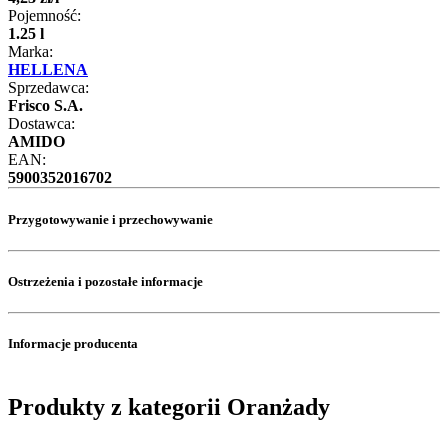
Pojemność:
1.25 l
Marka:
HELLENA
Sprzedawca:
Frisco S.A.
Dostawca:
AMIDO
EAN:
5900352016702
Przygotowywanie i przechowywanie
Ostrzeżenia i pozostałe informacje
Informacje producenta
Produkty z kategorii Oranżady