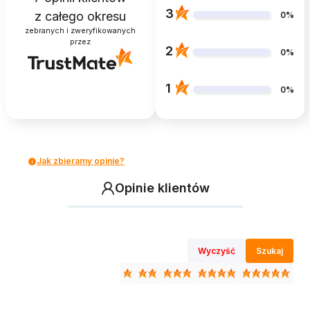
3
z całego okresu
0%
zebranych i zweryfikowanych
przez
2
0%
1
0%
Jak zbieramy opinie?
Opinie klientów
Wyczyść
Szukaj