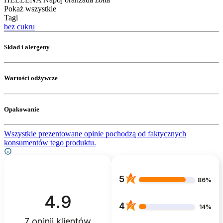
Pokaż wszystkie
Tagi
bez cukru
Skład i alergeny
Wartości odżywcze
Opakowanie
Wszystkie prezentowane opinie pochodzą od faktycznych
konsumentów tego produktu.
5
86%
4.9
4
14%
7
opinii klientów