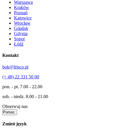
Warszawa
Kraków
Poznań
Katowice
Wrocław
Gdańsk
Gdynia
Sopot
Łódź
Kontakt
bok@frisco.pl
(+ 48) 22 331 50 00
pon. - pt.
7.00 - 22.00
sob. - niedz.
8.00 - 21.00
Obserwuj nas
Pomoc
Zmień język