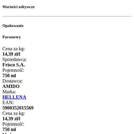
Wartości odżywcze
Opakowanie
Parametry
Cena za kg:
14
,
39
zł
/
l
Sprzedawca:
Frisco S.A.
Pojemność:
750 ml
Dostawca:
AMIDO
Marka:
HELLENA
EAN:
5900352015569
Cena za kg:
14
,
39
zł
/
l
Pojemność:
750 ml