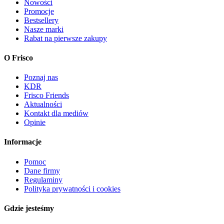
Nowości
Promocje
Bestsellery
Nasze marki
Rabat na pierwsze zakupy
O Frisco
Poznaj nas
KDR
Frisco Friends
Aktualności
Kontakt dla mediów
Opinie
Informacje
Pomoc
Dane firmy
Regulaminy
Polityka prywatności i cookies
Gdzie jesteśmy