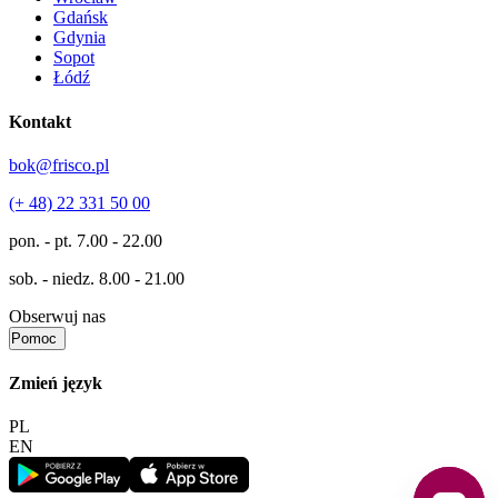
Gdańsk
Gdynia
Sopot
Łódź
Kontakt
bok@frisco.pl
(+ 48) 22 331 50 00
pon. - pt.
7.00 - 22.00
sob. - niedz.
8.00 - 21.00
Obserwuj nas
Pomoc
Zmień język
PL
EN