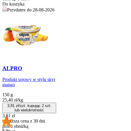
Do koszyka
Przydatny do
28-08-2026
ALPRO
Produkt sojowy w stylu skyr
mango
150 g
25,40
zł
/
kg
3,81
zł/szt. kupując
2
szt.
lub wielokrotność
3,81
zł
najniższa cena z 30 dni
przed obniżką