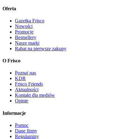
Oferta
Gazetka Frisco
Nowości
Promocje
Bestsellery
Nasze marki
Rabat na pierwsze zakupy
O Frisco
Poznaj nas
KDR
Frisco Friends
Aktualności
Kontakt dla mediów
Opinie
Informacje
Pomoc
Dane firmy
Regulaminy