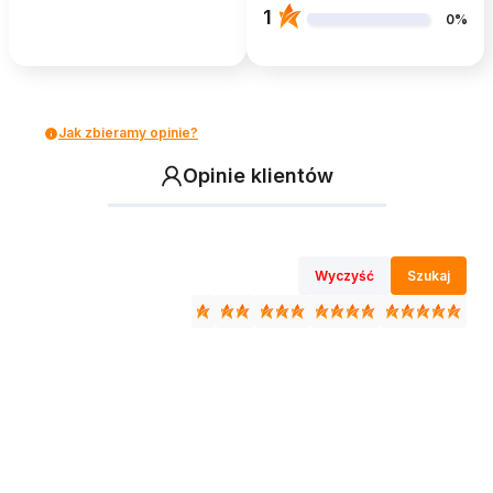
1
0%
Jak zbieramy opinie?
Opinie klientów
Wyczyść
Szukaj