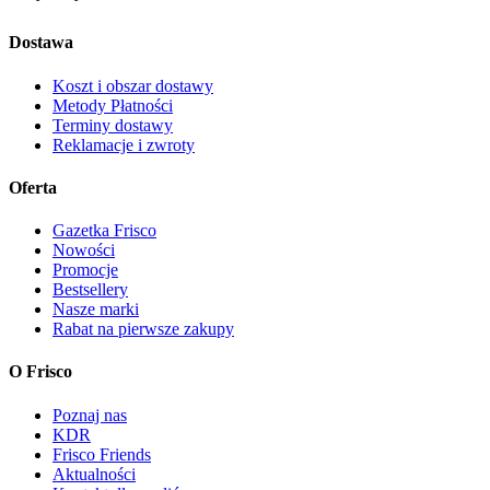
Dostawa
Koszt i obszar dostawy
Metody Płatności
Terminy dostawy
Reklamacje i zwroty
Oferta
Gazetka Frisco
Nowości
Promocje
Bestsellery
Nasze marki
Rabat na pierwsze zakupy
O Frisco
Poznaj nas
KDR
Frisco Friends
Aktualności