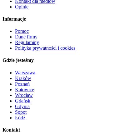
Kontakt dla mediów
Opinie
Informacje
Pomoc
Dane firmy
Regulaminy
Polityka prywatności i cookies
Gdzie jesteśmy
Warszawa
Kraków
Poznań
Katowice
Wrocław
Gdańsk
Gdynia
Sopot
Łódź
Kontakt