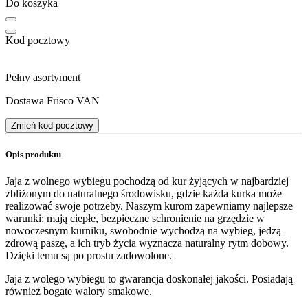
Do koszyka
Kod pocztowy
Pełny asortyment
Dostawa Frisco VAN
Zmień kod pocztowy
Opis produktu
Jaja z wolnego wybiegu pochodzą od kur żyjących w najbardziej
zbliżonym do naturalnego środowisku, gdzie każda kurka może
realizować swoje potrzeby. Naszym kurom zapewniamy najlepsze
warunki: mają ciepłe, bezpieczne schronienie na grzędzie w
nowoczesnym kurniku, swobodnie wychodzą na wybieg, jedzą
zdrową paszę, a ich tryb życia wyznacza naturalny rytm dobowy.
Dzięki temu są po prostu zadowolone.
Jaja z wolego wybiegu to gwarancja doskonałej jakości. Posiadają
również bogate walory smakowe.