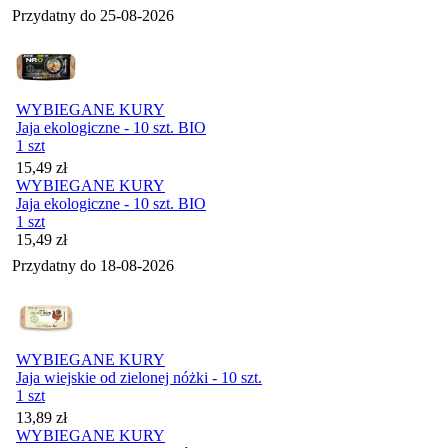
Przydatny do
25-08-2026
WYBIEGANE KURY
Jaja ekologiczne - 10 szt. BIO
1 szt
Cena
15,49
zł
WYBIEGANE KURY
Jaja ekologiczne - 10 szt. BIO
1 szt
Cena
15,49
zł
Przydatny do
18-08-2026
WYBIEGANE KURY
Jaja wiejskie od zielonej nóżki - 10 szt.
1 szt
Cena
13,89
zł
WYBIEGANE KURY