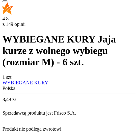
4.8
z 149 opinii
WYBIEGANE KURY Jaja
kurze z wolnego wybiegu
(rozmiar M) - 6 szt.
1 szt
WYBIEGANE KURY
Polska
Cena
8,49
zł
Sprzedawcą produktu jest Frisco S.A.
Produkt nie podlega zwrotowi