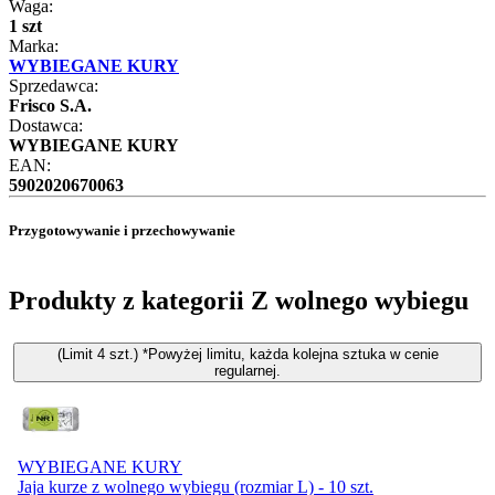
Waga:
1 szt
Marka:
WYBIEGANE KURY
Sprzedawca:
Frisco S.A.
Dostawca:
WYBIEGANE KURY
EAN:
5902020670063
Przygotowywanie i przechowywanie
Produkty z kategorii Z wolnego wybiegu
(Limit 4 szt.) *Powyżej limitu, każda kolejna sztuka w cenie
regularnej.
WYBIEGANE KURY
Jaja kurze z wolnego wybiegu (rozmiar L) - 10 szt.