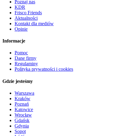
Poznaj nas
KDR
Frisco Friends
Aktualności
Kontakt dla mediów
Opinie
Informacje
Pomoc
Dane firmy
Regulaminy
Polityka prywatności i cookies
Gdzie jesteśmy
Warszawa
Kraków
Poznań
Katowice
Wrocław
Gdańsk
Gdynia
Sopot