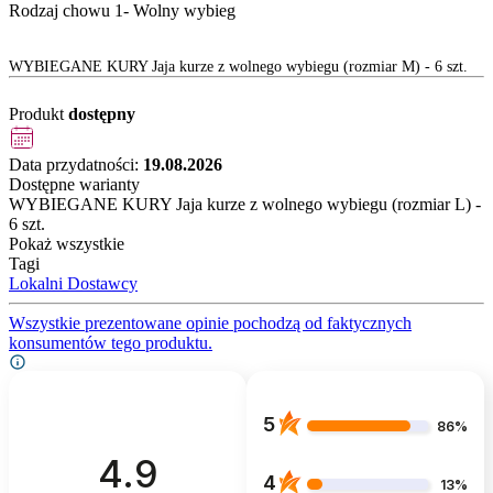
Rodzaj chowu 1- Wolny wybieg
WYBIEGANE KURY Jaja kurze z wolnego wybiegu (rozmiar M) - 6 szt.
Produkt
dostępny
Data przydatności:
19.08.2026
Dostępne warianty
WYBIEGANE KURY Jaja kurze z wolnego wybiegu (rozmiar L) -
6 szt.
Pokaż wszystkie
Tagi
Lokalni Dostawcy
Wszystkie prezentowane opinie pochodzą od faktycznych
konsumentów tego produktu.
5
86%
4.9
4
13%