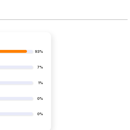
93%
7%
1%
0%
0%