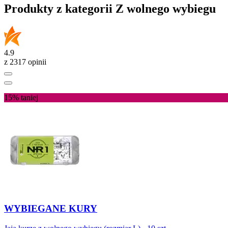
Produkty z kategorii Z wolnego wybiegu
4.9
z 2317 opinii
15%
taniej
WYBIEGANE KURY