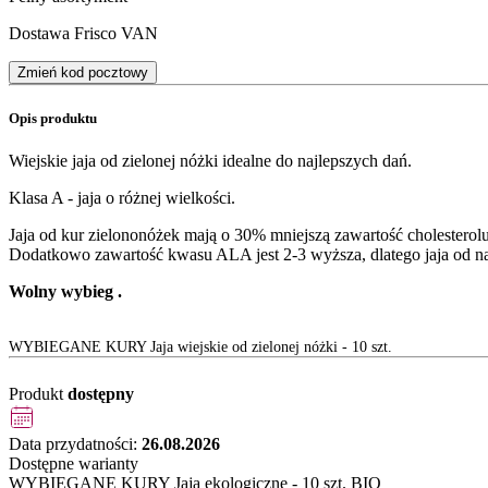
Dostawa Frisco VAN
Zmień kod pocztowy
Opis produktu
Wiejskie jaja od zielonej nóżki idealne do najlepszych dań.
Klasa A - jaja o różnej wielkości.
Jaja od kur zielononóżek mają o 30% mniejszą zawartość cholesterolu
Dodatkowo zawartość kwasu ALA jest 2-3 wyższa, dlatego jaja od najs
Wolny wybieg .
WYBIEGANE KURY Jaja wiejskie od zielonej nóżki - 10 szt.
Produkt
dostępny
Data przydatności:
26.08.2026
Dostępne warianty
WYBIEGANE KURY Jaja ekologiczne - 10 szt. BIO