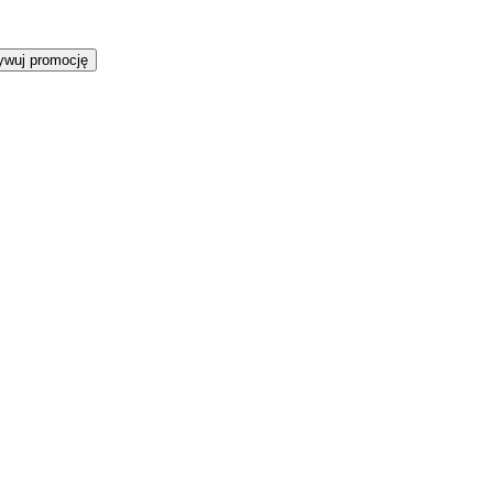
ywuj promocję