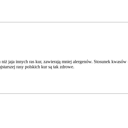
 niż jaja innych ras kur, zawierają mniej alergenów. Stosunek kwasów 
tarszej rasy polskich kur są tak zdrowe.