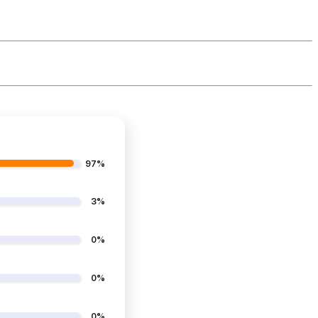
97%
3%
0%
0%
0%