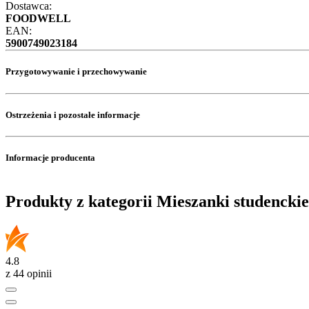
Dostawca:
FOODWELL
EAN:
5900749023184
Przygotowywanie i przechowywanie
Ostrzeżenia i pozostałe informacje
Informacje producenta
Produkty z kategorii Mieszanki studenckie
4.8
z 44 opinii