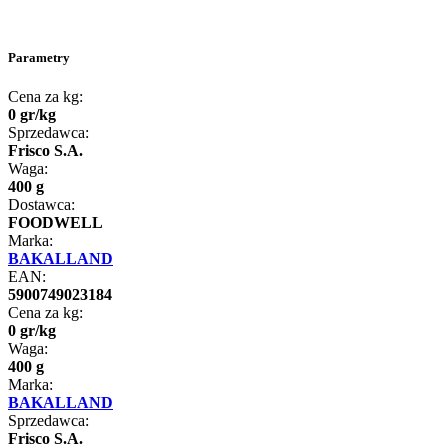
Parametry
Cena za kg:
0
gr
/
kg
Sprzedawca:
Frisco S.A.
Waga:
400 g
Dostawca:
FOODWELL
Marka:
BAKALLAND
EAN:
5900749023184
Cena za kg:
0
gr
/
kg
Waga:
400 g
Marka:
BAKALLAND
Sprzedawca:
Frisco S.A.