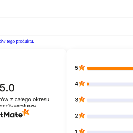
ów tego produktu.
5
4
5.0
ntów
z całego okresu
3
zweryfikowanych przez
2
1