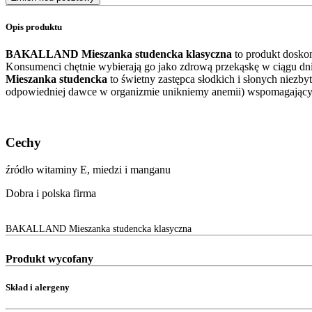
Opis produktu
BAKALLAND Mieszanka studencka klasyczna
to produkt dosko
Konsumenci chętnie wybierają go jako zdrową przekąskę w ciągu dni
Mieszanka studencka
to świetny zastępca słodkich i słonych niez
odpowiedniej dawce w organizmie unikniemy anemii) wspomagający
Cechy
źródło witaminy E, miedzi i manganu
Dobra i polska firma
BAKALLAND Mieszanka studencka klasyczna
Produkt wycofany
Skład i alergeny