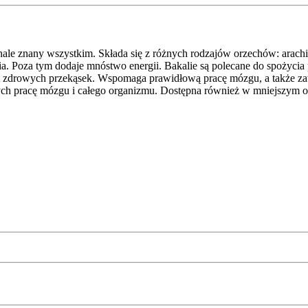
nale znany wszystkim. Składa się z różnych rodzajów orzechów: arac
a. Poza tym dodaje mnóstwo energii. Bakalie są polecane do spożycia
byt zdrowych przekąsek. Wspomaga prawidłową pracę mózgu, a także z
ch pracę mózgu i całego organizmu. Dostępna również w mniejszym 