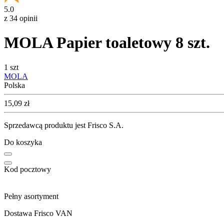
5.0
z 34 opinii
MOLA Papier toaletowy 8 szt.
1 szt
MOLA
Polska
Cena
15,09
zł
Sprzedawcą produktu jest Frisco S.A.
Do koszyka
Kod pocztowy
Pełny asortyment
Dostawa Frisco VAN