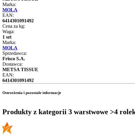
Marka:
MOLA
EAN:
6414301091492
Cena za kg:
Waga:
1 szt
Marka:
MOLA
Sprzedawca:
Frisco S.A.
Dostawca:
METSA TISSUE
EAN:
6414301091492
Ostrzeżenia i pozostałe informacje
Produkty z kategorii 3 warstwowe >4 role