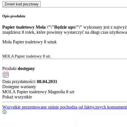
Zmień kod pocztowy
Opis produktu
Papier toaletowy Mola \"\"Będzie ups\"\"
wykonany jest z najwyżs
znajdziesz 8 rolek, które powinny wystarczyć na długi czas użytkowa
Mola Papier toaletowy 8 sztuk
MOLA Papier toaletowy 8 szt.
Produkt
dostępny
Data przydatności:
08.04.2031
Dostępne warianty
MOLA Papier toaletowy Magnolia 8 szt
Pokaż wszystkie
Wszystkie prezentowane opinie pochodzą od faktycznych konsument