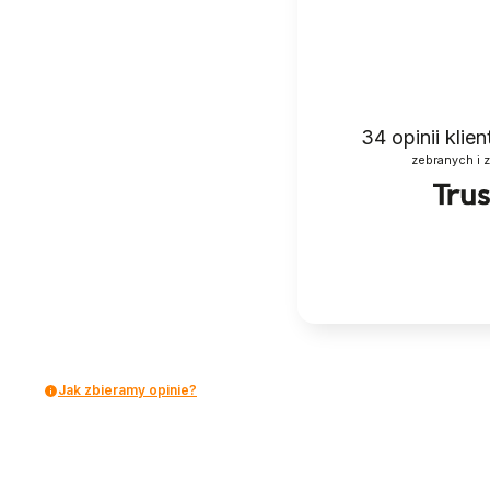
34
opinii klie
zebranych i 
Jak zbieramy opinie?