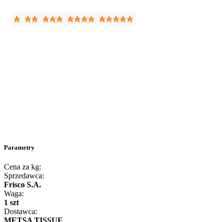
Parametry
Cena za kg:
Sprzedawca:
Frisco S.A.
Waga:
1 szt
Dostawca:
METSA TISSUE