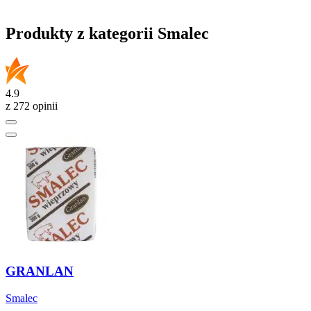
Produkty z kategorii Smalec
4.9
z 272 opinii
GRANLAN
Smalec