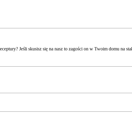
eptury? Jeśli skusisz się na nasz to zagości on w Twoim domu na sta