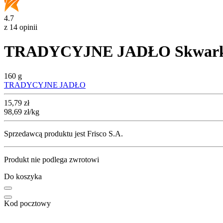
4.7
z 14 opinii
TRADYCYJNE JADŁO Skwarki 
160 g
TRADYCYJNE JADŁO
Cena
15,79
zł
98,69
zł
/kg
Sprzedawcą produktu jest Frisco S.A.
Produkt nie podlega zwrotowi
Do koszyka
Kod pocztowy