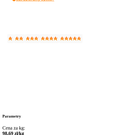
Parametry
Cena za kg:
98
,
69
zł
/
kg