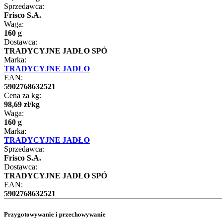
Sprzedawca:
Frisco S.A.
Waga:
160 g
Dostawca:
TRADYCYJNE JADŁO SPÓ
Marka:
TRADYCYJNE JADŁO
EAN:
5902768632521
Cena za kg:
98
,
69
zł
/
kg
Waga:
160 g
Marka:
TRADYCYJNE JADŁO
Sprzedawca:
Frisco S.A.
Dostawca:
TRADYCYJNE JADŁO SPÓ
EAN:
5902768632521
Przygotowywanie i przechowywanie