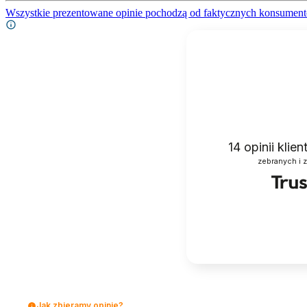
Wszystkie prezentowane opinie pochodzą od faktycznych konsument
14
opinii klie
zebranych i 
Jak zbieramy opinie?