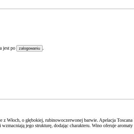
 jest po
.
zalogowaniu
 z Włoch, o głębokiej, rubinowoczerwonej barwie. Apelacja Toscana I
i wzmacniają jego strukturę, dodając charakteru. Wino oferuje aromaty