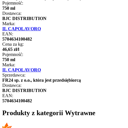
Pojemność:
750 ml
Dostawca:
BJC DISTRIBUTION
Marka:
IL CAPOLAVORO
EAN:
5704634100482
Cena za kg:
46
,
65
zł
/
l
Pojemność:
750 ml
Marka:
IL CAPOLAVORO
Sprzedawca:
FR24 sp. z o.o., która jest przedsiębiorcą
Dostawca:
BJC DISTRIBUTION
EAN:
5704634100482
Produkty z kategorii Wytrawne