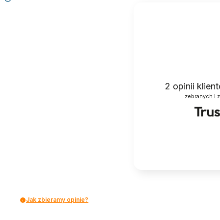
2
opinii klie
zebranych i 
Jak zbieramy opinie?