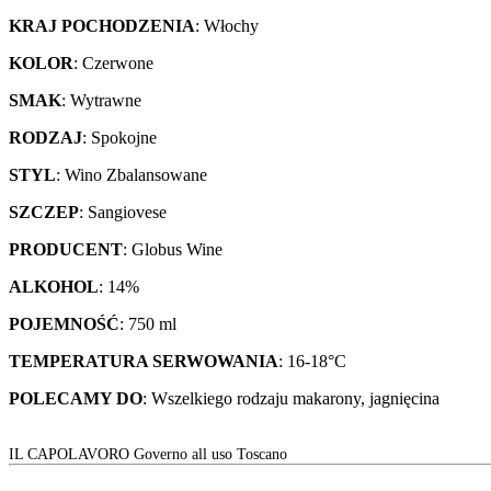
KRAJ POCHODZENIA
: Włochy
KOLOR
: Czerwone
SMAK
: Wytrawne
RODZAJ
: Spokojne
STYL
: Wino Zbalansowane
SZCZEP
: Sangiovese
PRODUCENT
: Globus Wine
ALKOHOL
: 14%
POJEMNOŚĆ
: 750 ml
TEMPERATURA SERWOWANIA
: 16-18°C
POLECAMY DO
: Wszelkiego rodzaju makarony, jagnięcina
IL CAPOLAVORO Governo all uso Toscano