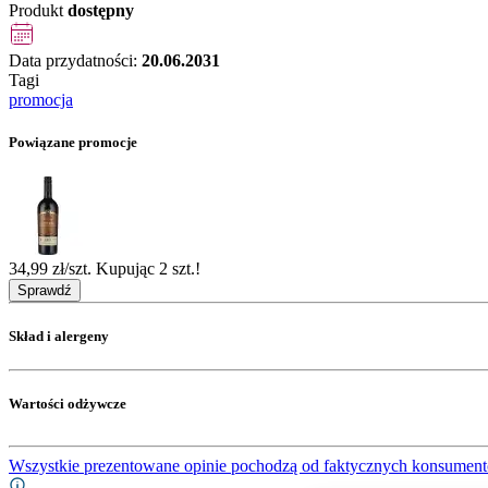
Produkt
dostępny
Data przydatności:
20.06.2031
Tagi
promocja
Powiązane promocje
34,99 zł/szt. Kupując 2 szt.!
Sprawdź
Skład i alergeny
Wartości odżywcze
Wszystkie prezentowane opinie pochodzą od faktycznych konsument