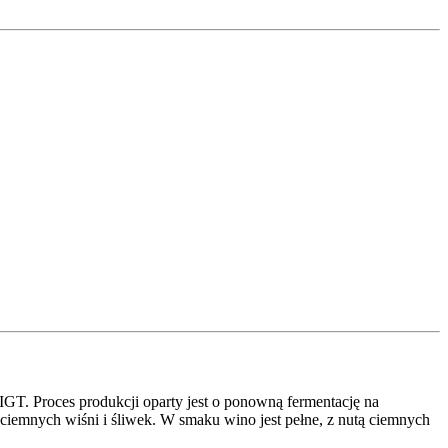
GT. Proces produkcji oparty jest o ponowną fermentację na
 ciemnych wiśni i śliwek. W smaku wino jest pełne, z nutą ciemnych