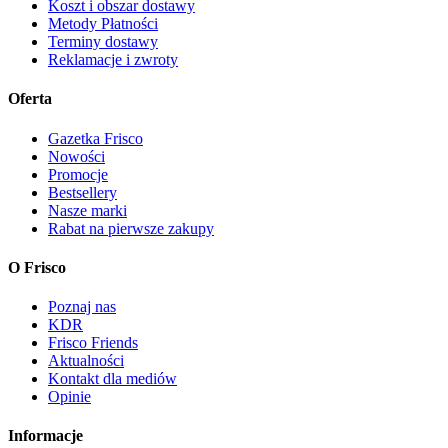
Koszt i obszar dostawy
Metody Płatności
Terminy dostawy
Reklamacje i zwroty
Oferta
Gazetka Frisco
Nowości
Promocje
Bestsellery
Nasze marki
Rabat na pierwsze zakupy
O Frisco
Poznaj nas
KDR
Frisco Friends
Aktualności
Kontakt dla mediów
Opinie
Informacje