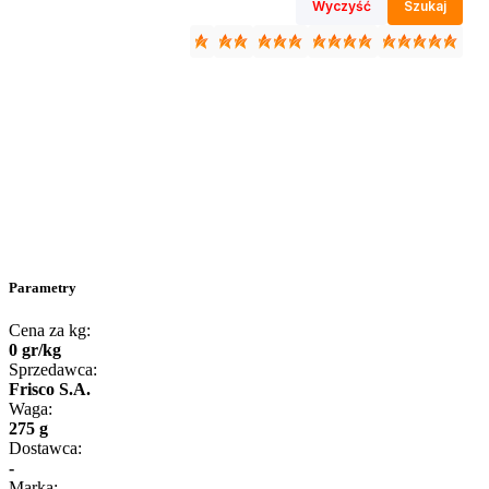
Wyczyść
Szukaj
Parametry
Cena za kg:
0
gr
/
kg
Sprzedawca:
Frisco S.A.
Waga:
275 g
Dostawca:
-
Marka: