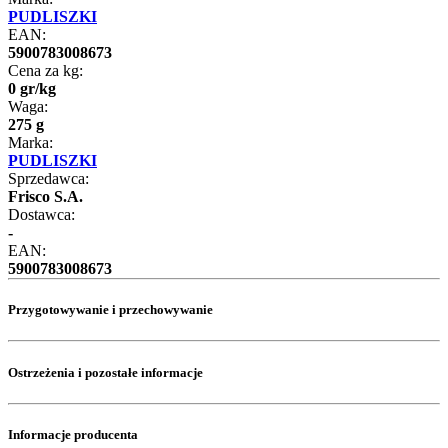
PUDLISZKI
EAN:
5900783008673
Cena za kg:
0
gr
/
kg
Waga:
275 g
Marka:
PUDLISZKI
Sprzedawca:
Frisco S.A.
Dostawca:
-
EAN:
5900783008673
Przygotowywanie i przechowywanie
Ostrzeżenia i pozostałe informacje
Informacje producenta