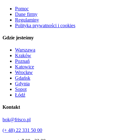
Pomoc
Dane firmy
Regulaminy
Polityka prywatności i cookies
Gdzie jesteśmy
Warszawa
Kraków
Poznań
Katowice
Wrocław
Gdańsk
Gdynia
Sopot
Łódź
Kontakt
bok@frisco.pl
(+ 48) 22 331 50 00