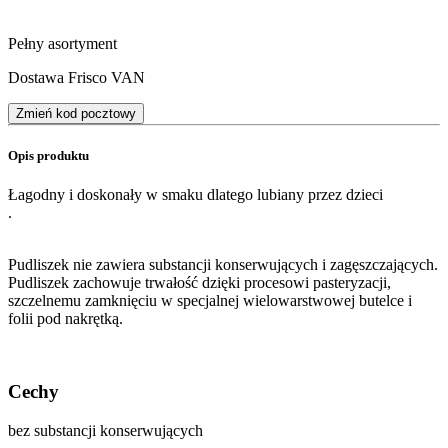
Pełny asortyment
Dostawa Frisco VAN
Zmień kod pocztowy
Opis produktu
Łagodny i doskonały w smaku dlatego lubiany przez dzieci
.
Pudliszek nie zawiera substancji konserwujących i zagęszczających.
Pudliszek zachowuje trwałość dzięki procesowi pasteryzacji,
szczelnemu zamknięciu w specjalnej wielowarstwowej butelce i
folii pod nakrętką.
Cechy
bez substancji konserwujących