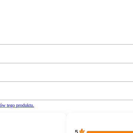
ów tego produktu.
5