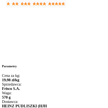
Parametry
Cena za kg:
19
,
98
zł
/
kg
Sprzedawca:
Frisco S.A.
Waga:
570 g
Dostawca:
HEINZ PUDLISZKI (HJH