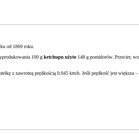
nku od 1869 roku.
wyprodukowania 100 g
ketchupu użyto
148 g pomidorów. Przecier, wr
telkę z zawrotną prędkością 0.045 km/h. Jeśli prędkość jest większa – 