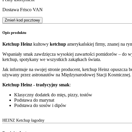
Dostawa Frisco VAN
Zmień kod pocztowy
Opis produktu
Ketchup Heinz
kultowy
ketchup
amerykańskiej firmy, znanej na ry
Wspaniały smak zawdzięcza wysokiej zawartości pomidorów – do 
ketchup, spotykany we wszystkich zakątkach świata.
Jak informuje na swojej stronie producent, ketchup Heinz opuszcza bu
używany przez astronautów na Międzynarodowej Stacji Kosmicznej.
Ketchup Heinz - tradycyjny smak
:
Klasyczny dodatek do mięs, pizzy, tostów
Podstawa do marynat
Podstawa do sosów i dipów
HEINZ Ketchup łagodny