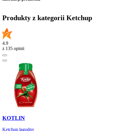
Produkty z kategorii Ketchup
4.9
z 135 opinii
KOTLIN
Ketchup łagodny