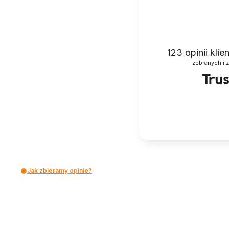
123
opinii kli
zebranych i 
Jak zbieramy opinie?