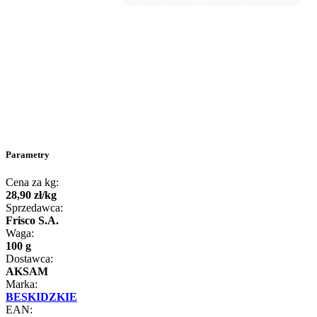
Parametry
Cena za kg:
28
,
90
zł
/
kg
Sprzedawca:
Frisco S.A.
Waga:
100 g
Dostawca:
AKSAM
Marka:
BESKIDZKIE
EAN: