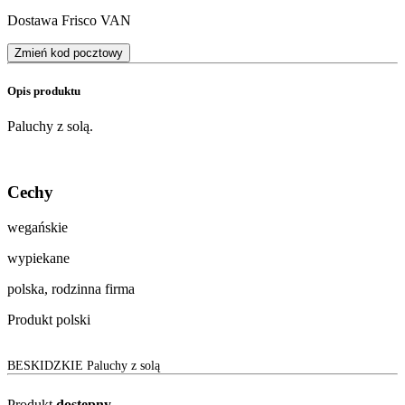
Dostawa Frisco VAN
Zmień kod pocztowy
Opis produktu
Paluchy z solą.
Cechy
wegańskie
wypiekane
polska, rodzinna firma
Produkt polski
BESKIDZKIE Paluchy z solą
Produkt
dostępny