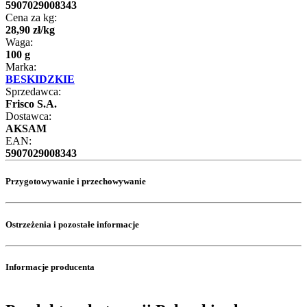
5907029008343
Cena za kg:
28
,
90
zł
/
kg
Waga:
100 g
Marka:
BESKIDZKIE
Sprzedawca:
Frisco S.A.
Dostawca:
AKSAM
EAN:
5907029008343
Przygotowywanie i przechowywanie
Ostrzeżenia i pozostałe informacje
Informacje producenta