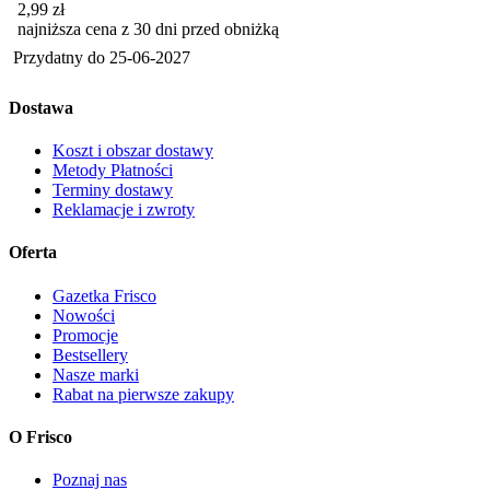
2,99
zł
najniższa cena z 30 dni przed obniżką
Przydatny do
25-06-2027
Dostawa
Koszt i obszar dostawy
Metody Płatności
Terminy dostawy
Reklamacje i zwroty
Oferta
Gazetka Frisco
Nowości
Promocje
Bestsellery
Nasze marki
Rabat na pierwsze zakupy
O Frisco
Poznaj nas