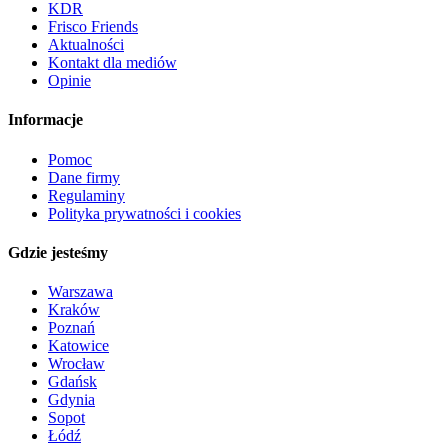
KDR
Frisco Friends
Aktualności
Kontakt dla mediów
Opinie
Informacje
Pomoc
Dane firmy
Regulaminy
Polityka prywatności i cookies
Gdzie jesteśmy
Warszawa
Kraków
Poznań
Katowice
Wrocław
Gdańsk
Gdynia
Sopot
Łódź