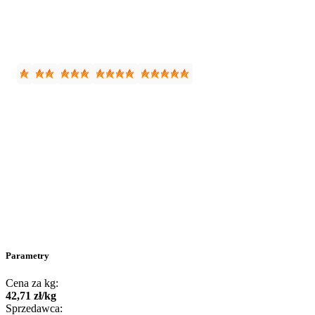
Parametry
Cena za kg:
42
,
71
zł
/
kg
Sprzedawca: