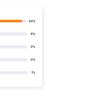
93%
6%
0%
0%
1%