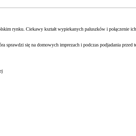
lskim rynku. Ciekawy kształt wypiekanych paluszków i połączenie ich 
tóra sprawdzi się na domowych imprezach i podczas podjadania przed 
ej