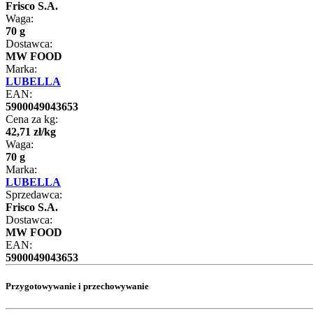
Frisco S.A.
Waga:
70 g
Dostawca:
MW FOOD
Marka:
LUBELLA
EAN:
5900049043653
Cena za kg:
42
,
71
zł
/
kg
Waga:
70 g
Marka:
LUBELLA
Sprzedawca:
Frisco S.A.
Dostawca:
MW FOOD
EAN:
5900049043653
Przygotowywanie i przechowywanie