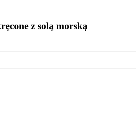
ęcone z solą morską