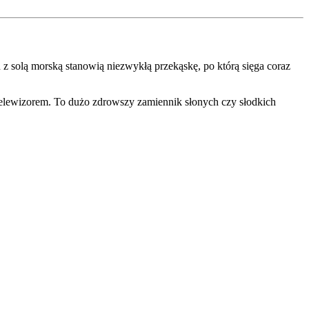
z solą morską stanowią niezwykłą przekąskę, po którą sięga coraz
telewizorem. To dużo zdrowszy zamiennik słonych czy słodkich