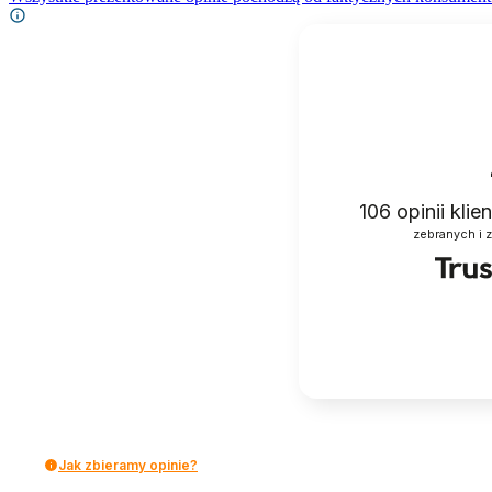
106
opinii kli
zebranych i 
Jak zbieramy opinie?