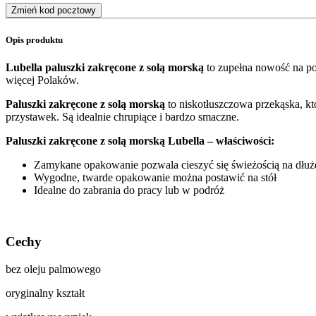
Zmień kod pocztowy
Opis produktu
Lubella paluszki zakręcone z solą morską
to zupełna nowość na po
więcej Polaków.
Paluszki zakręcone z solą morską
to niskotłuszczowa przekąska, k
przystawek. Są idealnie chrupiące i bardzo smaczne.
Paluszki zakręcone z solą morską Lubella – właściwości:
Zamykane opakowanie pozwala cieszyć się świeżością na dłuż
Wygodne, twarde opakowanie można postawić na stół
Idealne do zabrania do pracy lub w podróż
Cechy
bez oleju palmowego
oryginalny kształt