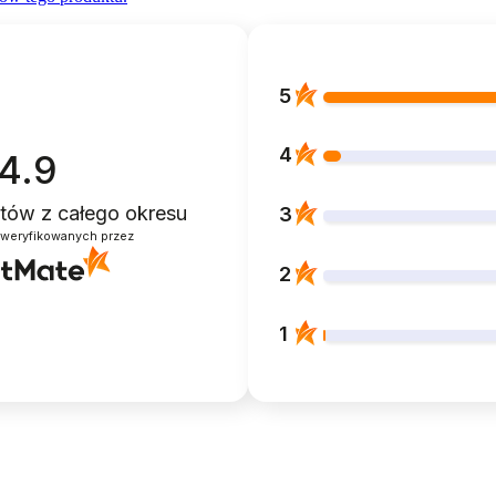
5
4
4.9
entów
z całego okresu
3
zweryfikowanych przez
2
1