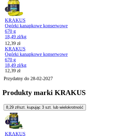
KRAKUS
Ogórki kanapkowe konserwowe
670 g
18,49
zł
/kg
Cena
12,39
zł
KRAKUS
Ogórki kanapkowe konserwowe
670 g
18,49
zł
/kg
Cena
12,39
zł
Przydatny do
28-02-2027
Produkty marki KRAKUS
8,29
zł/szt. kupując
3
szt.
lub wielokrotność
KRAKUS