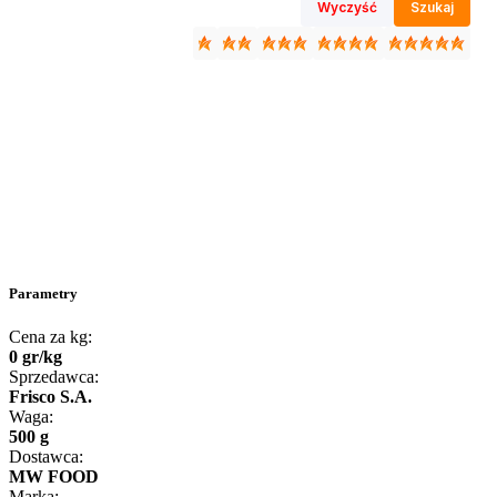
Wyczyść
Szukaj
Parametry
Cena za kg:
0
gr
/
kg
Sprzedawca:
Frisco S.A.
Waga:
500 g
Dostawca:
MW FOOD
Marka: