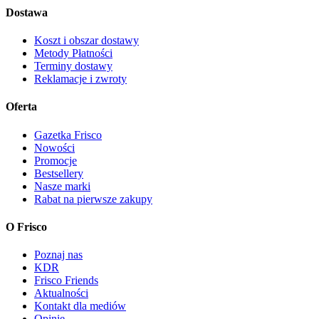
Dostawa
Koszt i obszar dostawy
Metody Płatności
Terminy dostawy
Reklamacje i zwroty
Oferta
Gazetka Frisco
Nowości
Promocje
Bestsellery
Nasze marki
Rabat na pierwsze zakupy
O Frisco
Poznaj nas
KDR
Frisco Friends
Aktualności
Kontakt dla mediów
Opinie