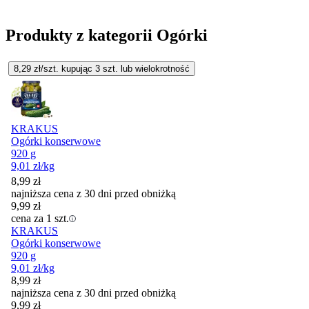
Produkty z kategorii Ogórki
8,29
zł/szt. kupując
3
szt.
lub wielokrotność
KRAKUS
Ogórki konserwowe
920 g
9,01
zł
/kg
8,99
zł
najniższa cena z 30 dni przed obniżką
9,99
zł
cena za 1 szt.
KRAKUS
Ogórki konserwowe
920 g
9,01
zł
/kg
8,99
zł
najniższa cena z 30 dni przed obniżką
9,99
zł