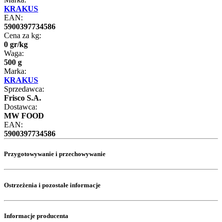
KRAKUS
EAN:
5900397734586
Cena za kg:
0
gr
/
kg
Waga:
500 g
Marka:
KRAKUS
Sprzedawca:
Frisco S.A.
Dostawca:
MW FOOD
EAN:
5900397734586
Przygotowywanie i przechowywanie
Ostrzeżenia i pozostałe informacje
Informacje producenta