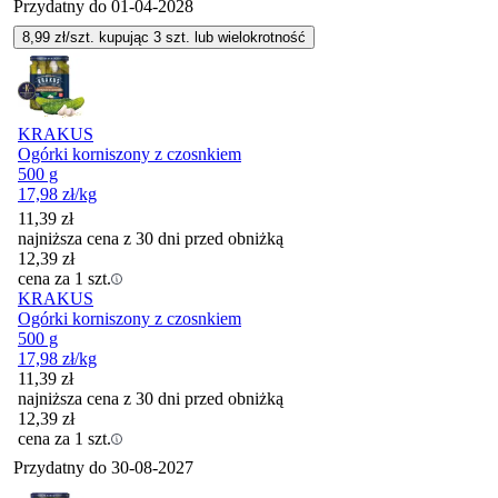
Przydatny do
01-04-2028
8,99
zł/szt. kupując
3
szt.
lub wielokrotność
KRAKUS
Ogórki korniszony z czosnkiem
500 g
17,98
zł
/kg
11,39
zł
najniższa cena z 30 dni przed obniżką
12,39
zł
cena za 1 szt.
KRAKUS
Ogórki korniszony z czosnkiem
500 g
17,98
zł
/kg
11,39
zł
najniższa cena z 30 dni przed obniżką
12,39
zł
cena za 1 szt.
Przydatny do
30-08-2027