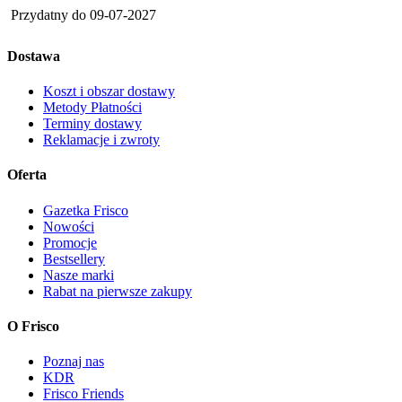
Przydatny do
09-07-2027
Dostawa
Koszt i obszar dostawy
Metody Płatności
Terminy dostawy
Reklamacje i zwroty
Oferta
Gazetka Frisco
Nowości
Promocje
Bestsellery
Nasze marki
Rabat na pierwsze zakupy
O Frisco
Poznaj nas
KDR
Frisco Friends