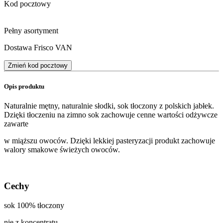
Kod pocztowy
Pełny asortyment
Dostawa Frisco VAN
Zmień kod pocztowy
Opis produktu
Naturalnie mętny, naturalnie słodki, sok tłoczony z polskich jabłek.
Dzięki tłoczeniu na zimno sok zachowuje cenne wartości odżywcze
zawarte
w miąższu owoców. Dzięki lekkiej pasteryzacji produkt zachowuje
walory smakowe świeżych owoców.
Cechy
sok 100% tłoczony
nie z koncentratu