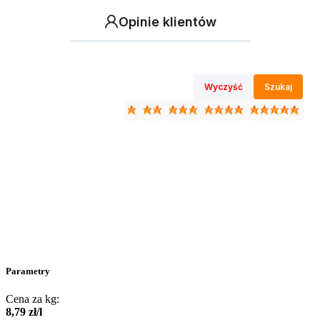
Opinie klientów
Wyczyść
Szukaj
Parametry
Cena za kg:
8
,
79
zł
/
l