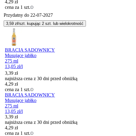
4,29
zł
cena za 1 szt.
Przydatny do
22-07-2027
3,59
zł/szt. kupując
2
szt.
lub wielokrotność
BRACIA SADOWNICY
Musujące jabłko
275 ml
13,05
zł
/l
3,39
zł
najniższa cena z 30 dni przed obniżką
4,29
zł
cena za 1 szt.
BRACIA SADOWNICY
Musujące jabłko
275 ml
13,05
zł
/l
3,39
zł
najniższa cena z 30 dni przed obniżką
4,29
zł
cena za 1 szt.