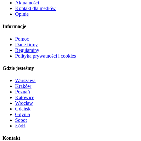
Aktualności
Kontakt dla mediów
Opinie
Informacje
Pomoc
Dane firmy
Regulaminy
Polityka prywatności i cookies
Gdzie jesteśmy
Warszawa
Kraków
Poznań
Katowice
Wrocław
Gdańsk
Gdynia
Sopot
Łódź
Kontakt