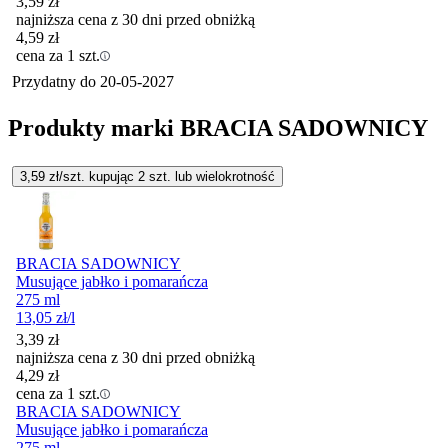
3,59
zł
najniższa cena z 30 dni przed obniżką
4,59
zł
cena za 1 szt.
Przydatny do
20-05-2027
Produkty marki BRACIA SADOWNICY
3,59
zł/szt. kupując
2
szt.
lub wielokrotność
BRACIA SADOWNICY
Musujące jabłko i pomarańcza
275 ml
13,05
zł
/l
3,39
zł
najniższa cena z 30 dni przed obniżką
4,29
zł
cena za 1 szt.
BRACIA SADOWNICY
Musujące jabłko i pomarańcza
275 ml