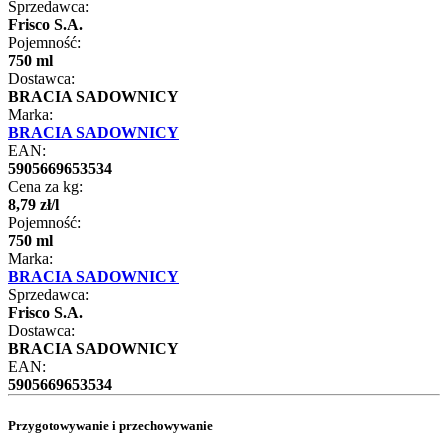
Sprzedawca:
Frisco S.A.
Pojemność:
750 ml
Dostawca:
BRACIA SADOWNICY
Marka:
BRACIA SADOWNICY
EAN:
5905669653534
Cena za kg:
8
,
79
zł
/
l
Pojemność:
750 ml
Marka:
BRACIA SADOWNICY
Sprzedawca:
Frisco S.A.
Dostawca:
BRACIA SADOWNICY
EAN:
5905669653534
Przygotowywanie i przechowywanie