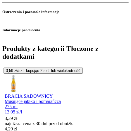
Ostrzeżenia i pozostałe informacje
Informacje producenta
Produkty z kategorii Tłoczone z
dodatkami
3,59
zł/szt. kupując
2
szt.
lub wielokrotność
BRACIA SADOWNICY
Musujące jabłko i pomarańcza
275 ml
13,05
zł
/l
3,39
zł
najniższa cena z 30 dni przed obniżką
4,29
zł