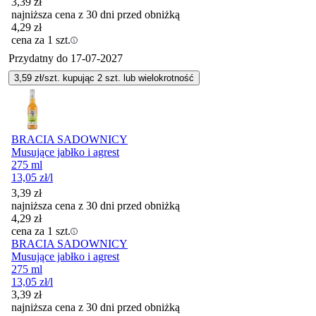
3,39
zł
najniższa cena z 30 dni przed obniżką
4,29
zł
cena za 1 szt.
Przydatny do
17-07-2027
3,59
zł/szt. kupując
2
szt.
lub wielokrotność
BRACIA SADOWNICY
Musujące jabłko i agrest
275 ml
13,05
zł
/l
3,39
zł
najniższa cena z 30 dni przed obniżką
4,29
zł
cena za 1 szt.
BRACIA SADOWNICY
Musujące jabłko i agrest
275 ml
13,05
zł
/l
3,39
zł
najniższa cena z 30 dni przed obniżką