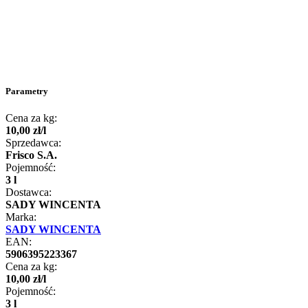
Parametry
Cena za kg:
10
,
00
zł
/
l
Sprzedawca:
Frisco S.A.
Pojemność:
3 l
Dostawca:
SADY WINCENTA
Marka:
SADY WINCENTA
EAN:
5906395223367
Cena za kg:
10
,
00
zł
/
l
Pojemność:
3 l