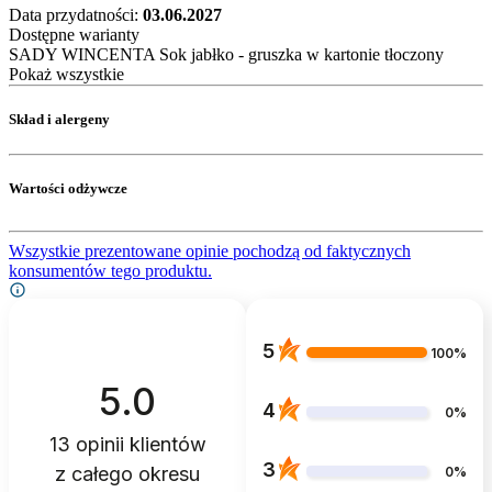
Data przydatności:
03.06.2027
Dostępne warianty
SADY WINCENTA Sok jabłko - gruszka w kartonie tłoczony
Pokaż wszystkie
Skład i alergeny
Wartości odżywcze
Wszystkie prezentowane opinie pochodzą od faktycznych
konsumentów tego produktu.
5
100%
5.0
4
0%
13
opinii klientów
3
z całego okresu
0%