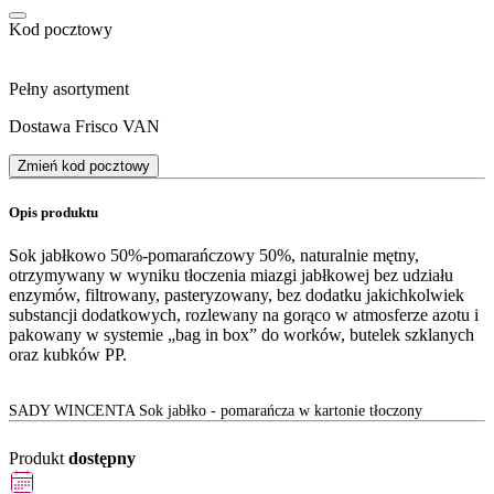
Kod pocztowy
Pełny asortyment
Dostawa Frisco VAN
Zmień kod pocztowy
Opis produktu
Sok jabłkowo 50%-pomarańczowy 50%, naturalnie mętny,
otrzymywany w wyniku tłoczenia miazgi jabłkowej bez udziału
enzymów, filtrowany, pasteryzowany, bez dodatku jakichkolwiek
substancji dodatkowych, rozlewany na gorąco w atmosferze azotu i
pakowany w systemie „bag in box” do worków, butelek szklanych
oraz kubków PP.
SADY WINCENTA Sok jabłko - pomarańcza w kartonie tłoczony
Produkt
dostępny