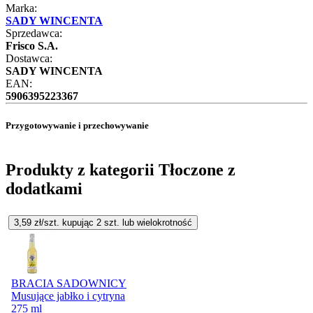
Marka:
SADY WINCENTA
Sprzedawca:
Frisco S.A.
Dostawca:
SADY WINCENTA
EAN:
5906395223367
Przygotowywanie i przechowywanie
Produkty z kategorii Tłoczone z
dodatkami
3,59
zł/szt. kupując
2
szt.
lub wielokrotność
BRACIA SADOWNICY
Musujące jabłko i cytryna
275 ml