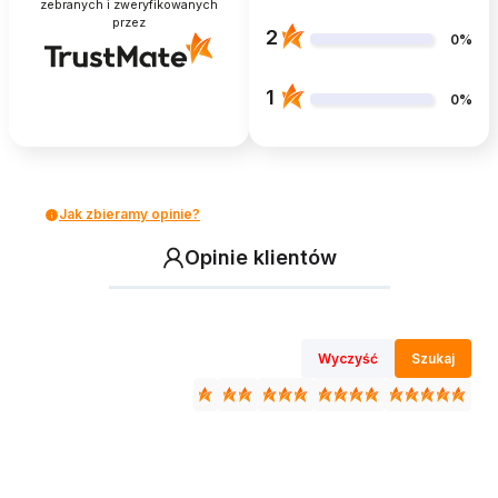
zebranych i zweryfikowanych
przez
2
0%
1
0%
Jak zbieramy opinie?
Opinie klientów
Wyczyść
Szukaj