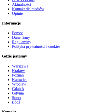
Aktualności
Kontakt dla mediów
Opinie
Informacje
Pomoc
Dane firmy
Regulaminy
Polityka prywatności i cookies
Gdzie jesteśmy
Warszawa
Kraków
Poznań
Katowice
Wrocław
Gdańsk
Gdynia
Sopot
Łódź
Kontakt