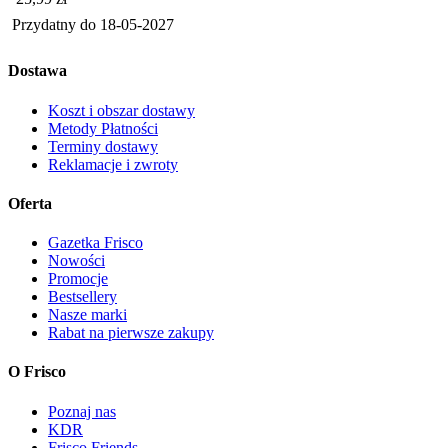
Przydatny do
18-05-2027
Dostawa
Koszt i obszar dostawy
Metody Płatności
Terminy dostawy
Reklamacje i zwroty
Oferta
Gazetka Frisco
Nowości
Promocje
Bestsellery
Nasze marki
Rabat na pierwsze zakupy
O Frisco
Poznaj nas
KDR
Frisco Friends