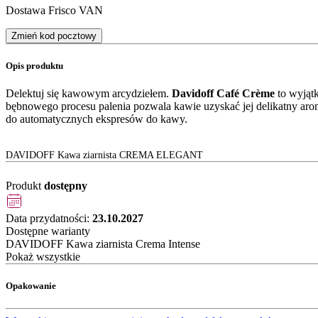
Dostawa Frisco VAN
Zmień kod pocztowy
Opis produktu
Delektuj się kawowym arcydziełem.
Davidoff Café Crème
to wyjąt
bębnowego procesu palenia pozwala kawie uzyskać jej delikatny ar
do automatycznych ekspresów do kawy.
DAVIDOFF Kawa ziarnista CREMA ELEGANT
Produkt
dostępny
Data przydatności:
23.10.2027
Dostępne warianty
DAVIDOFF Kawa ziarnista Crema Intense
Pokaż wszystkie
Opakowanie