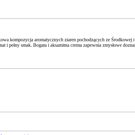
kowa kompozycja aromatycznych ziaren pochodzących ze Środkowej i
omat i pełny smak. Bogata i aksamitna crema zapewnia zmysłowe dozn