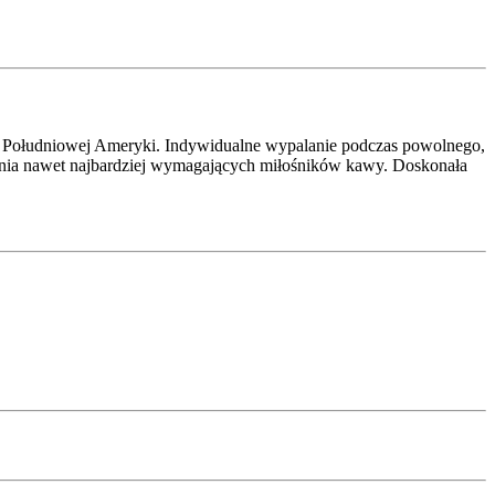
 Południowej Ameryki. Indywidualne wypalanie podczas powolnego,
ania nawet najbardziej wymagających miłośników kawy. Doskonała