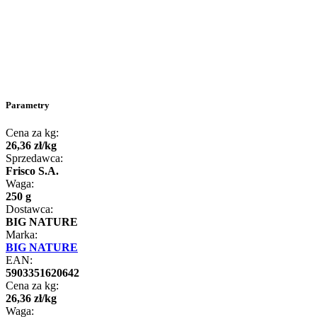
Parametry
Cena za kg:
26
,
36
zł
/
kg
Sprzedawca:
Frisco S.A.
Waga:
250 g
Dostawca:
BIG NATURE
Marka:
BIG NATURE
EAN:
5903351620642
Cena za kg:
26
,
36
zł
/
kg
Waga: