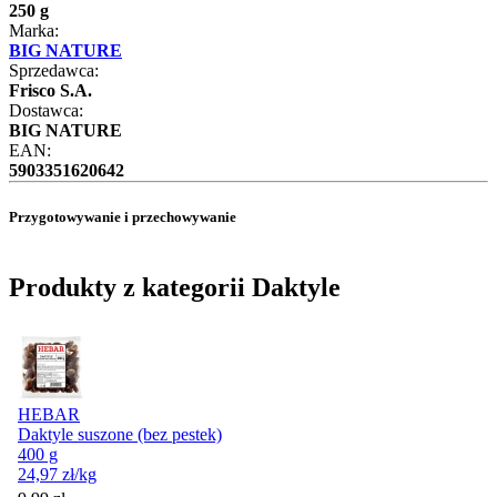
250 g
Marka:
BIG NATURE
Sprzedawca:
Frisco S.A.
Dostawca:
BIG NATURE
EAN:
5903351620642
Przygotowywanie i przechowywanie
Produkty z kategorii Daktyle
HEBAR
Daktyle suszone (bez pestek)
400 g
24,97
zł
/kg