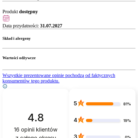
Produkt
dostępny
Data przydatności:
31.07.2027
Skład i alergeny
Wartości odżywcze
Wszystkie prezentowane opinie pochodzą od faktycznych
konsumentów tego produktu.
5
81%
4.8
4
19%
16
opinii klientów
3
z całego okresu
0%