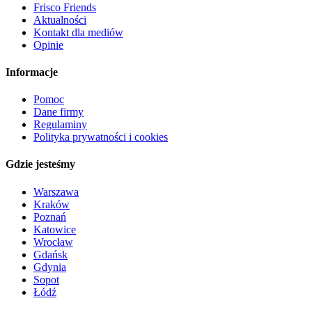
Frisco Friends
Aktualności
Kontakt dla mediów
Opinie
Informacje
Pomoc
Dane firmy
Regulaminy
Polityka prywatności i cookies
Gdzie jesteśmy
Warszawa
Kraków
Poznań
Katowice
Wrocław
Gdańsk
Gdynia
Sopot
Łódź