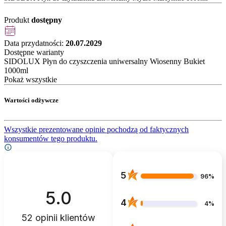
Produkt
dostępny
Data przydatności:
20.07.2029
Dostępne warianty
SIDOLUX Płyn do czyszczenia uniwersalny Wiosenny Bukiet
1000ml
Pokaż wszystkie
Wartości odżywcze
Wszystkie prezentowane opinie pochodzą od faktycznych
konsumentów tego produktu.
5
96%
5.0
4
4%
52
opinii klientów