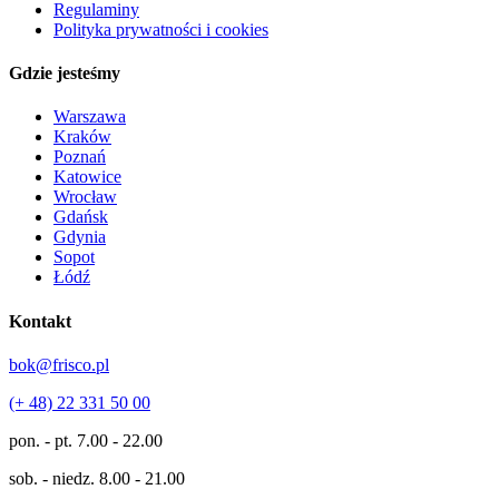
Regulaminy
Polityka prywatności i cookies
Gdzie jesteśmy
Warszawa
Kraków
Poznań
Katowice
Wrocław
Gdańsk
Gdynia
Sopot
Łódź
Kontakt
bok@frisco.pl
(+ 48) 22 331 50 00
pon. - pt.
7.00 - 22.00
sob. - niedz.
8.00 - 21.00