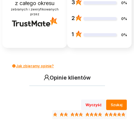
3
z całego okresu
0%
zebranych i zweryfikowanych
przez
2
0%
1
0%
Jak zbieramy opinie?
Opinie klientów
Wyczyść
Szukaj