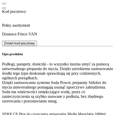
Kod pocztowy
Pełny asortyment
Dostawa Frisco VAN
Zmień kod pocztowy
Opis produktu
Podłogi, parapety, doniczki - to wszystko można umyć za pomocą
uniwersalnego preparatu do mycia. Dzięki szerokiemu zastosowaniu
środki tego typu doskonale sprawdzają się przy codziennych,
ogólnych porządkach.
Dzięki zastosowaniu systemu Soda Power, preparaty Sidolux do
mycia uniwersalnego pomagają usunąć uporczywe zabrudzenia.
Soda ma właściwości zmiękczające wodę, przez co
zanieczyszczenia są szybko usuwane z podłoża, bez zbędnego
szorowania i pozostawiania smug.
SIDOLUX Płyn do czyszczenia uniwersalny Mydło Marsylskie 1000ml