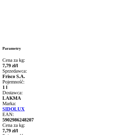
Parametry
Cena za kg:
7
,
79
zł
/
l
Sprzedawca:
Frisco S.A.
Pojemność:
1 l
Dostawca:
LAKMA
Marka:
SIDOLUX
EAN:
5902986248207
Cena za kg:
7
,
79
zł
/
l