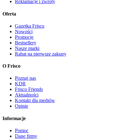
Reklamacje i zwroty
Oferta
Gazetka Frisco
Nowości
Promocje
Bestsellery
Nasze marki
Rabat na pierwsze zakupy
O Frisco
Poznaj nas
KDR
Frisco Friends
Aktualności
Kontakt dla mediów
Opinie
Informacje
Pomoc
Dane firmy